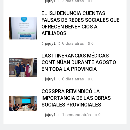
jujuy1
2 días atrás
0
EL ISJ DENUNCIA CUENTAS
FALSAS DE REDES SOCIALES QUE
OFRECEN BENEFICIOS A
AFILIADOS
jujuy1
6 días atrás
0
LAS ITINERANCIAS MÉDICAS
CONTINÚAN DURANTE AGOSTO
EN TODA LA PROVINCIA
jujuy1
6 días atrás
0
COSSPRA REIVINDICÓ LA
IMPORTANCIA DE LAS OBRAS
SOCIALES PROVINCIALES
jujuy1
1 semana atrás
0