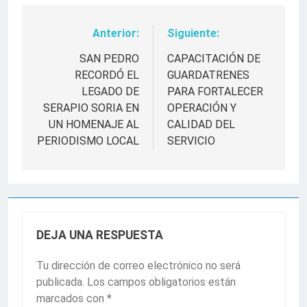
Anterior:
Siguiente:
Navegación
de
SAN PEDRO
CAPACITACIÓN DE
RECORDÓ EL
GUARDATRENES
entradas
LEGADO DE
PARA FORTALECER
SERAPIO SORIA EN
OPERACIÓN Y
UN HOMENAJE AL
CALIDAD DEL
PERIODISMO LOCAL
SERVICIO
DEJA UNA RESPUESTA
Tu dirección de correo electrónico no será
publicada.
Los campos obligatorios están
marcados con
*