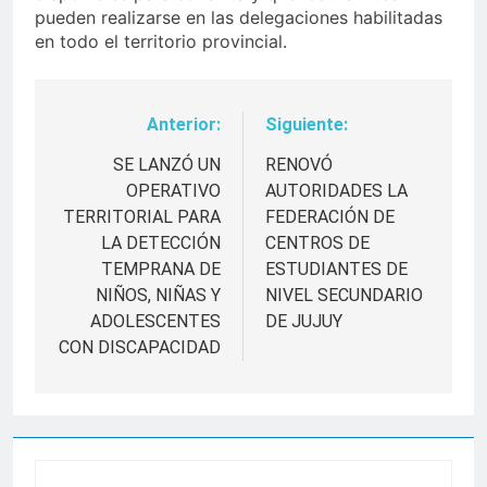
pueden realizarse en las delegaciones habilitadas
en todo el territorio provincial.
Anterior:
Siguiente:
Navegación
de
SE LANZÓ UN
RENOVÓ
OPERATIVO
AUTORIDADES LA
entradas
TERRITORIAL PARA
FEDERACIÓN DE
LA DETECCIÓN
CENTROS DE
TEMPRANA DE
ESTUDIANTES DE
NIÑOS, NIÑAS Y
NIVEL SECUNDARIO
ADOLESCENTES
DE JUJUY
CON DISCAPACIDAD