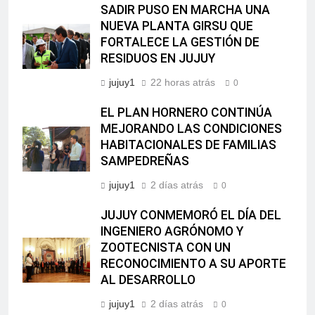
SADIR PUSO EN MARCHA UNA
NUEVA PLANTA GIRSU QUE
FORTALECE LA GESTIÓN DE
RESIDUOS EN JUJUY
jujuy1
22 horas atrás
0
EL PLAN HORNERO CONTINÚA
MEJORANDO LAS CONDICIONES
HABITACIONALES DE FAMILIAS
SAMPEDREÑAS
jujuy1
2 días atrás
0
JUJUY CONMEMORÓ EL DÍA DEL
INGENIERO AGRÓNOMO Y
ZOOTECNISTA CON UN
RECONOCIMIENTO A SU APORTE
AL DESARROLLO
jujuy1
2 días atrás
0