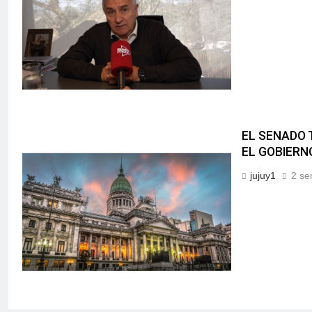
EL SENADO 
EL GOBIERN
jujuy1
2 se