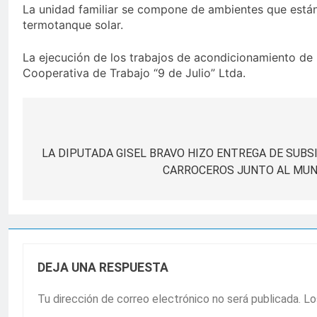
La unidad familiar se compone de ambientes que están
termotanque solar.
La ejecución de los trabajos de acondicionamiento de l
Cooperativa de Trabajo “9 de Julio” Ltda.
Navegación
de
LA DIPUTADA GISEL BRAVO HIZO ENTREGA DE SUBS
CARROCEROS JUNTO AL MUNI
entradas
DEJA UNA RESPUESTA
Tu dirección de correo electrónico no será publicada.
Lo