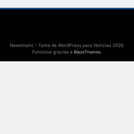
Newsmatic - Tema de WordPress para Noticias 2026.
Funciona gracias a
.
BlazeThemes