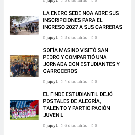
jujuy1
3 días atrás
0
LA ENERC SEDE NOA ABRE SUS
INSCRIPCIONES PARA EL
INGRESO 2027 A SUS CARRERAS
jujuy1
3 días atrás
0
SOFÍA MASINO VISITÓ SAN
PEDRO Y COMPARTIÓ UNA
JORNADA CON ESTUDIANTES Y
CARROCEROS
jujuy1
4 días atrás
0
EL FINDE ESTUDIANTIL DEJÓ
POSTALES DE ALEGRÍA,
TALENTO Y PARTICIPACIÓN
JUVENIL
jujuy1
6 días atrás
0