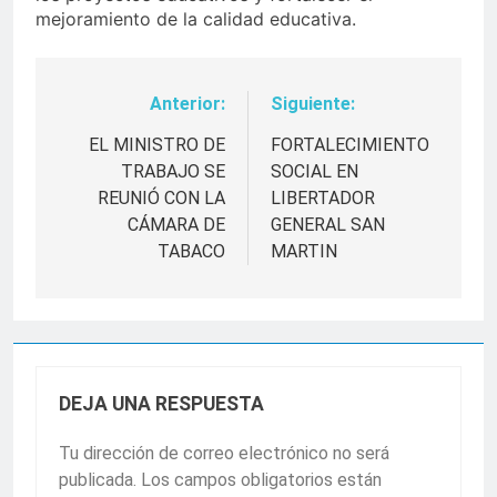
mejoramiento de la calidad educativa.
Anterior:
Siguiente:
Navegación
de
EL MINISTRO DE
FORTALECIMIENTO
TRABAJO SE
SOCIAL EN
entradas
REUNIÓ CON LA
LIBERTADOR
CÁMARA DE
GENERAL SAN
TABACO
MARTIN
DEJA UNA RESPUESTA
Tu dirección de correo electrónico no será
publicada.
Los campos obligatorios están