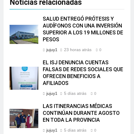
Noticias relacionadas
SALUD ENTREGÓ PRÓTESIS Y
AUDÍFONOS CON UNA INVERSIÓN
SUPERIOR A LOS 19 MILLONES DE
PESOS
jujuy1
23 horas atrás
0
EL ISJ DENUNCIA CUENTAS
FALSAS DE REDES SOCIALES QUE
OFRECEN BENEFICIOS A
AFILIADOS
jujuy1
5 días atrás
0
LAS ITINERANCIAS MÉDICAS
CONTINÚAN DURANTE AGOSTO
EN TODA LA PROVINCIA
jujuy1
5 días atrás
0