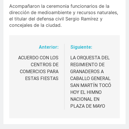
Acompañaron la ceremonia funcionarios de la
dirección de medioambiente y recursos naturales,
el titular del defensa civil Sergio Ramírez y
concejales de la ciudad.
Anterior:
Siguiente:
Navegación
de
ACUERDO CON LOS
LA ORQUESTA DEL
CENTROS DE
REGIMIENTO DE
entradas
COMERCIOS PARA
GRANADEROS A
ESTAS FIESTAS
CABALLO GENERAL
SAN MARTÍN TOCÓ
HOY EL HIMNO
NACIONAL EN
PLAZA DE MAYO