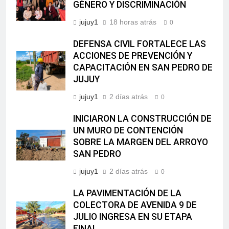
GÉNERO Y DISCRIMINACIÓN
jujuy1
18 horas atrás
0
DEFENSA CIVIL FORTALECE LAS
ACCIONES DE PREVENCIÓN Y
CAPACITACIÓN EN SAN PEDRO DE
JUJUY
jujuy1
2 días atrás
0
INICIARON LA CONSTRUCCIÓN DE
UN MURO DE CONTENCIÓN
SOBRE LA MARGEN DEL ARROYO
SAN PEDRO
jujuy1
2 días atrás
0
LA PAVIMENTACIÓN DE LA
COLECTORA DE AVENIDA 9 DE
JULIO INGRESA EN SU ETAPA
FINAL