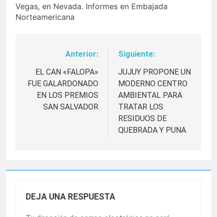
Vegas, en Nevada. Informes en Embajada
Norteamericana
Anterior:
Siguiente:
Navegación
de
EL CAN «FALOPA»
JUJUY PROPONE UN
FUE GALARDONADO
MODERNO CENTRO
entradas
EN LOS PREMIOS
AMBIENTAL PARA
SAN SALVADOR
TRATAR LOS
RESIDUOS DE
QUEBRADA Y PUNA
DEJA UNA RESPUESTA