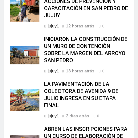
ACCIONES DE PREVENCIÓN Y
CAPACITACIÓN EN SAN PEDRO DE
JUJUY
jujuy1
12 horas atrás
0
INICIARON LA CONSTRUCCIÓN DE
UN MURO DE CONTENCIÓN
SOBRE LA MARGEN DEL ARROYO
SAN PEDRO
jujuy1
13 horas atrás
0
LA PAVIMENTACIÓN DE LA
COLECTORA DE AVENIDA 9 DE
JULIO INGRESA EN SU ETAPA
FINAL
jujuy1
2 días atrás
0
ABREN LAS INSCRIPCIONES PARA
UN CURSO DE ELABORACIÓN DE