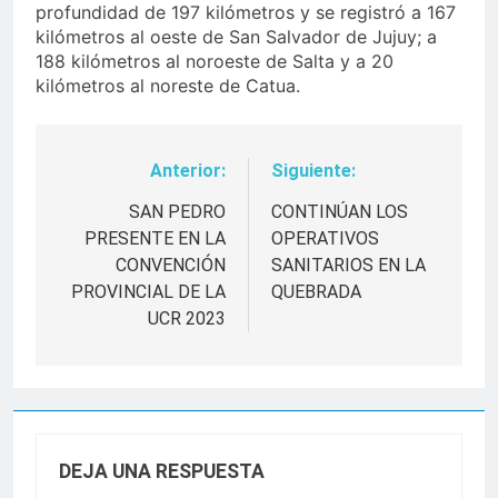
profundidad de 197 kilómetros y se registró a 167
kilómetros al oeste de San Salvador de Jujuy; a
188 kilómetros al noroeste de Salta y a 20
kilómetros al noreste de Catua.
Anterior:
Siguiente:
Navegación
de
SAN PEDRO
CONTINÚAN LOS
PRESENTE EN LA
OPERATIVOS
entradas
CONVENCIÓN
SANITARIOS EN LA
PROVINCIAL DE LA
QUEBRADA
UCR 2023
DEJA UNA RESPUESTA