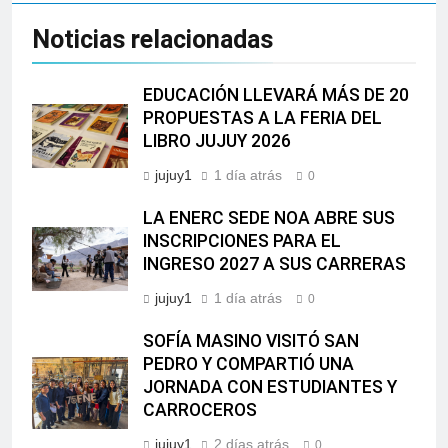
Noticias relacionadas
EDUCACIÓN LLEVARÁ MÁS DE 20
PROPUESTAS A LA FERIA DEL
LIBRO JUJUY 2026
jujuy1
1 día atrás
0
LA ENERC SEDE NOA ABRE SUS
INSCRIPCIONES PARA EL
INGRESO 2027 A SUS CARRERAS
jujuy1
1 día atrás
0
SOFÍA MASINO VISITÓ SAN
PEDRO Y COMPARTIÓ UNA
JORNADA CON ESTUDIANTES Y
CARROCEROS
jujuy1
2 días atrás
0