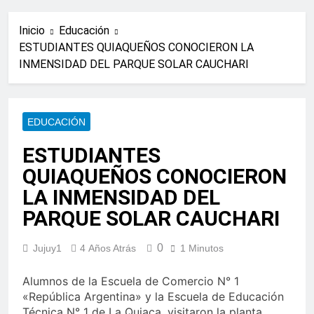
Inicio
Educación
ESTUDIANTES QUIAQUEÑOS CONOCIERON LA
INMENSIDAD DEL PARQUE SOLAR CAUCHARI
EDUCACIÓN
ESTUDIANTES
QUIAQUEÑOS CONOCIERON
LA INMENSIDAD DEL
PARQUE SOLAR CAUCHARI
0
Jujuy1
4 Años Atrás
1 Minutos
Alumnos de la Escuela de Comercio N° 1
«República Argentina» y la Escuela de Educación
Técnica N° 1 de La Quiaca, visitaron la planta