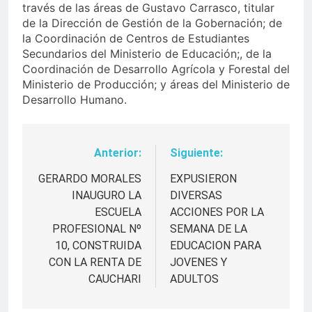
través de las áreas de Gustavo Carrasco, titular
de la Dirección de Gestión de la Gobernación; de
la Coordinación de Centros de Estudiantes
Secundarios del Ministerio de Educación;, de la
Coordinación de Desarrollo Agrícola y Forestal del
Ministerio de Producción; y áreas del Ministerio de
Desarrollo Humano.
Anterior:
Siguiente:
Navegación
de
GERARDO MORALES
EXPUSIERON
INAUGURO LA
DIVERSAS
entradas
ESCUELA
ACCIONES POR LA
PROFESIONAL Nº
SEMANA DE LA
10, CONSTRUIDA
EDUCACION PARA
CON LA RENTA DE
JOVENES Y
CAUCHARI
ADULTOS