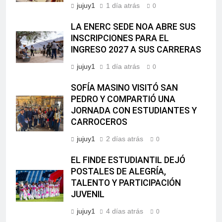
jujuy1
1 día atrás
0
LA ENERC SEDE NOA ABRE SUS
INSCRIPCIONES PARA EL
INGRESO 2027 A SUS CARRERAS
jujuy1
1 día atrás
0
SOFÍA MASINO VISITÓ SAN
PEDRO Y COMPARTIÓ UNA
JORNADA CON ESTUDIANTES Y
CARROCEROS
jujuy1
2 días atrás
0
EL FINDE ESTUDIANTIL DEJÓ
POSTALES DE ALEGRÍA,
TALENTO Y PARTICIPACIÓN
JUVENIL
jujuy1
4 días atrás
0