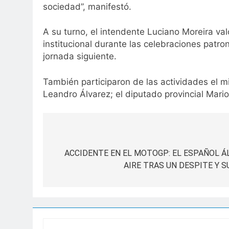
sociedad”, manifestó.
A su turno, el intendente Luciano Moreira va
institucional durante las celebraciones patron
jornada siguiente.
También participaron de las actividades el m
Leandro Álvarez; el diputado provincial Mari
Navegación
de
ACCIDENTE EN EL MOTOGP: EL ESPAÑOL Á
AIRE TRAS UN DESPITE Y 
entradas