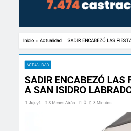
Inicio
Actualidad
SADIR ENCABEZÓ LAS FIEST
ACTUALIDAD
SADIR ENCABEZÓ LAS 
A SAN ISIDRO LABRAD
0
Jujuy1
3 Meses Atrás
3 Minutos