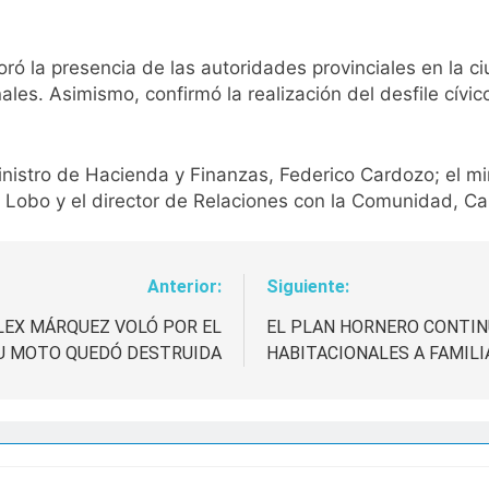
loró la presencia de las autoridades provinciales en la
ales. Asimismo, confirmó la realización del desfile cívic
inistro de Hacienda y Finanzas, Federico Cardozo; el m
o Lobo y el director de Relaciones con la Comunidad, Ca
Anterior:
Siguiente:
LEX MÁRQUEZ VOLÓ POR EL
EL PLAN HORNERO CONTIN
SU MOTO QUEDÓ DESTRUIDA
HABITACIONALES A FAMILI