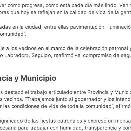
 ver cómo progresa, cómo está cada día más lindo. Veni
as que hoy se reflejan en la calidad de vida de la gente
adas en la ciudad, entre ellas pavimentación, iluminac
comunidad”.
e a los vecinos en el marco de la celebración patronal
o Labrador», Seguido, reafirmó «el compromiso de segui
ncia y Municipio
s destacó el trabajo articulado entre Provincia y Municip
os vecinos. “Trabajamos junto al gobernador y los intend
r las condiciones de vida de toda la comunidad”, afirm
significado de las fiestas patronales y expresó un mens
ecesaria para trabajar con humildad, transparencia y co