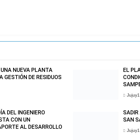
 UNA NUEVA PLANTA
EL PL
A GESTIÓN DE RESIDUOS
CONDI
SAMP
Jujuy1
A DEL INGENIERO
SADIR
STA CON UN
SAN S
APORTE AL DESARROLLO
Jujuy1