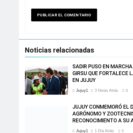
Noticias relacionadas
SADIR PUSO EN MARCHA
GIRSU QUE FORTALECE L
EN JUJUY
Jujuy1
3 Horas Atrás
0
JUJUY CONMEMORÓ EL DÍ
AGRÓNOMO Y ZOOTECNI
RECONOCIMIENTO A SU 
Jujuy1
1 Día Atrás
0