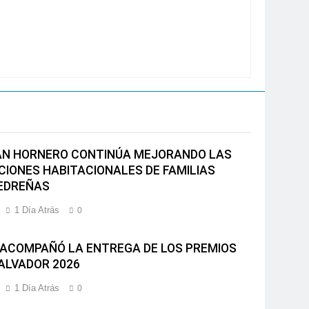
AN HORNERO CONTINÚA MEJORANDO LAS
CIONES HABITACIONALES DE FAMILIAS
EDREÑAS
1 Día Atrás
0
 ACOMPAÑÓ LA ENTREGA DE LOS PREMIOS
ALVADOR 2026
1 Día Atrás
0