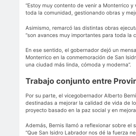
“Estoy muy contento de venir a Monterrico y
toda la comunidad, gestionando obras y mejor
Asimismo, remarcó las distintas obras ejecut
“son avances muy importantes para toda la 
En ese sentido, el gobernador dejó un mensaj
Monterrico en la conmemoración de San Isidr
una ciudad más linda, cómoda y moderna”.
Trabajo conjunto entre Provi
Por su parte, el vicegobernador Alberto Berni
destinadas a mejorar la calidad de vida de l
proyecto basado en la paz social y en mejora
Además, Bernis llamó a reflexionar sobre el 
“Que San Isidro Labrador nos dé la fuerza n