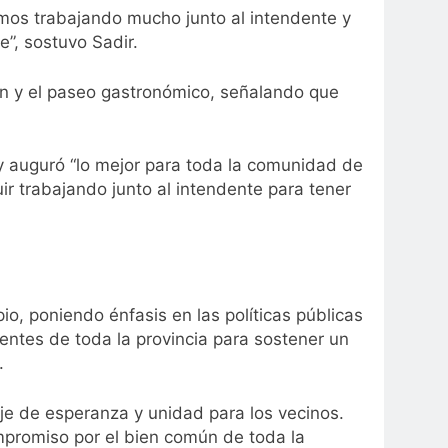
mos trabajando mucho junto al intendente y
”, sostuvo Sadir.
ión y el paseo gastronómico, señalando que
 y auguró “lo mejor para toda la comunidad de
r trabajando junto al intendente para tener
io, poniendo énfasis en las políticas públicas
entes de toda la provincia para sostener un
ó.
aje de esperanza y unidad para los vecinos.
mpromiso por el bien común de toda la