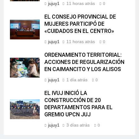
jujuy1
11 horas atrás
0
EL CONSEJO PROVINCIAL DE
MUJERES PARTICIPÓ DE
«CUIDADOS EN EL CENTRO»
jujuy1
11 horas atrás
0
ORDENAMIENTO TERRITORIAL:
ACCIONES DE REGULARIZACIÓN
EN CAIMANCITO Y LOS ALISOS
jujuy1
1 día atrás
0
EL IVUJ INICIÓ LA
CONSTRUCCIÓN DE 20
DEPARTAMENTOS PARA EL
GREMIO UPCN JUJ
jujuy1
3 días atrás
0