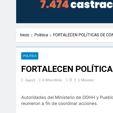
Inicio
Politica
FORTALECEN POLÍTICAS DE CO
POLITICA
FORTALECEN POLÍTIC
0
Jujuy1
4 Años Atrás
1 Minutos
Autoridades del Ministerio de DDHH y Pueblos 
reunieron a fin de coordinar acciones.