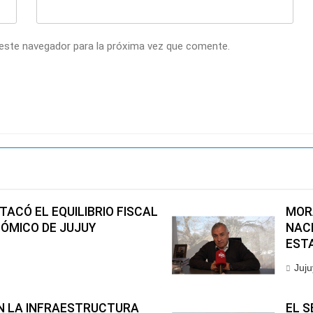
 este navegador para la próxima vez que comente.
ACÓ EL EQUILIBRIO FISCAL
MORA
NÓMICO DE JUJUY
NAC
EST
Juju
EN LA INFRAESTRUCTURA
EL S