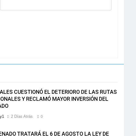
LES CUESTIONÓ EL DETERIORO DE LAS RUTAS
IONALES Y RECLAMÓ MAYOR INVERSIÓN DEL
ADO
y1
2 Días Atrás
0
ENADO TRATARÁ EL 6 DE AGOSTO LA LEY DE