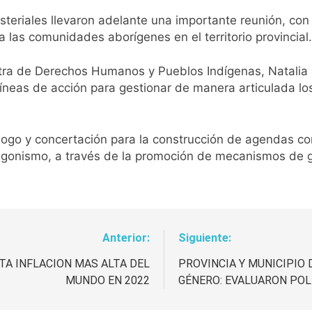
steriales llevaron adelante una importante reunión, con 
a las comunidades aborígenes en el territorio provincial.
tra de Derechos Humanos y Pueblos Indígenas, Natalia S
líneas de acción para gestionar de manera articulada lo
iálogo y concertación para la construcción de agendas c
tagonismo, a través de la promoción de mecanismos de g
Anterior:
Siguiente:
TA INFLACION MAS ALTA DEL
PROVINCIA Y MUNICIPIO 
MUNDO EN 2022
GÉNERO: EVALUARON POL