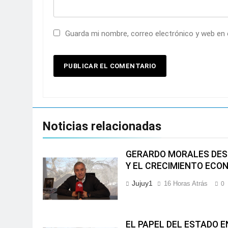
Guarda mi nombre, correo electrónico y web en
Noticias relacionadas
GERARDO MORALES DEST
Y EL CRECIMIENTO ECO
Jujuy1
16 Horas Atrás
0
EL PAPEL DEL ESTADO 