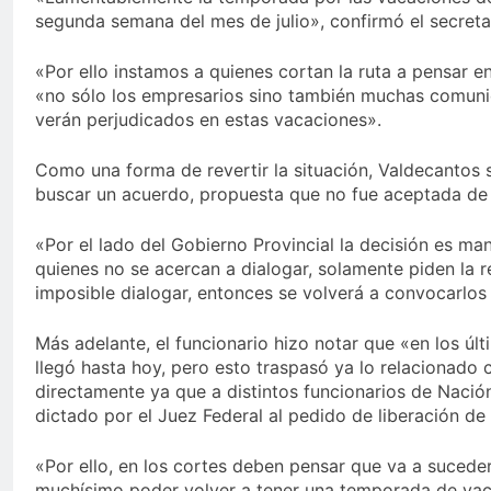
segunda semana del mes de julio», confirmó el secreta
«Por ello instamos a quienes cortan la ruta a pensar e
«no sólo los empresarios sino también muchas comunida
verán perjudicados en estas vacaciones».
Como una forma de revertir la situación, Valdecantos 
buscar un acuerdo, propuesta que no fue aceptada de 
«Por el lado del Gobierno Provincial la decisión es m
quienes no se acercan a dialogar, solamente piden la r
imposible dialogar, entonces se volverá a convocarlos
Más adelante, el funcionario hizo notar que «en los úl
llegó hasta hoy, pero esto traspasó ya lo relacionado
directamente ya que a distintos funcionarios de Nació
dictado por el Juez Federal al pedido de liberación de 
«Por ello, en los cortes deben pensar que va a sucede
muchísimo poder volver a tener una temporada de vac