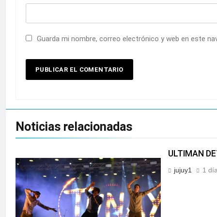
Guarda mi nombre, correo electrónico y web en este na
Noticias relacionadas
ULTIMAN DE
jujuy1
1 dí