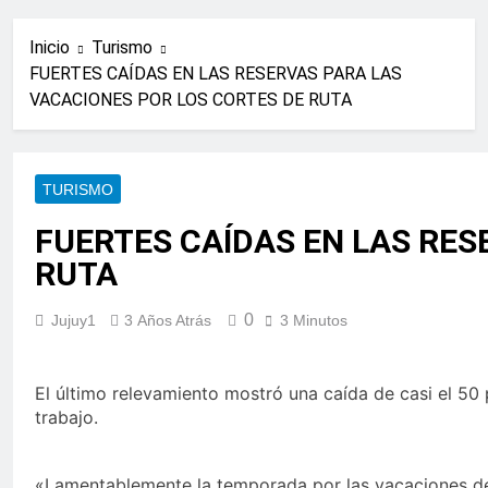
Inicio
Turismo
FUERTES CAÍDAS EN LAS RESERVAS PARA LAS
VACACIONES POR LOS CORTES DE RUTA
TURISMO
FUERTES CAÍDAS EN LAS RES
RUTA
0
Jujuy1
3 Años Atrás
3 Minutos
El último relevamiento mostró una caída de casi el 50 
trabajo.
«Lamentablemente la temporada por las vacaciones de 