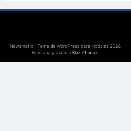
Newsmatic - Tema de WordPress para Noticias 2026.
Funciona gracias a
.
BlazeThemes