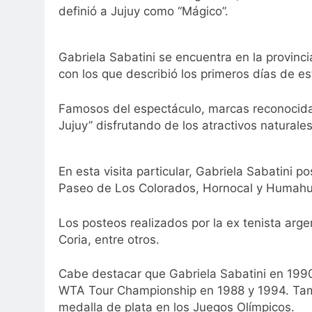
definió a Jujuy como “Mágico”.
Gabriela Sabatini se encuentra en la provinci
con los que describió los primeros días de est
Famosos del espectáculo, marcas reconocidas 
Jujuy” disfrutando de los atractivos naturale
En esta visita particular, Gabriela Sabatini 
Paseo de Los Colorados, Hornocal y Humah
Los posteos realizados por la ex tenista arge
Coria, entre otros.
Cabe destacar que Gabriela Sabatini en 1990 
WTA Tour Championship en 1988 y 1994. Tamb
medalla de plata en los Juegos Olímpicos.