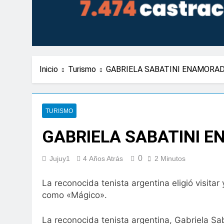
Inicio
Turismo
GABRIELA SABATINI ENAMORAD
TURISMO
GABRIELA SABATINI 
0
Jujuy1
4 Años Atrás
2 Minutos
La reconocida tenista argentina eligió visitar
como «Mágico».
La reconocida tenista argentina, Gabriela Saba