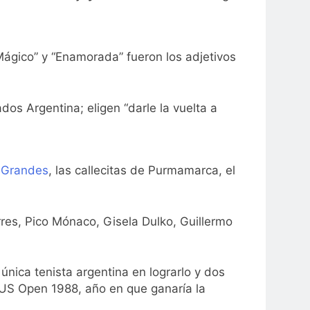
“Mágico” y “Enamorada” fueron los adjetivos
os Argentina; eligen “darle la vuelta a
 Grandes
, las callecitas de Purmamarca, el
rres, Pico Mónaco, Gisela Dulko, Guillermo
nica tenista argentina en lograrlo y dos
US Open 1988, año en que ganaría la