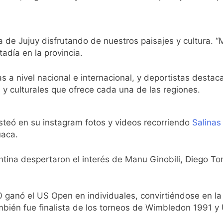
a de Jujuy disfrutando de nuestros paisajes y cultura. 
adía en la provincia.
a nivel nacional e internacional, y deportistas destacad
s y culturales que ofrece cada una de las regiones.
posteó en su instagram fotos y videos recorriendo
Salinas
uaca.
ntina despertaron el interés de Manu Ginobili, Diego To
ganó el US Open en individuales, convirtiéndose en la ú
ién fue finalista de los torneos de Wimbledon 1991 y 