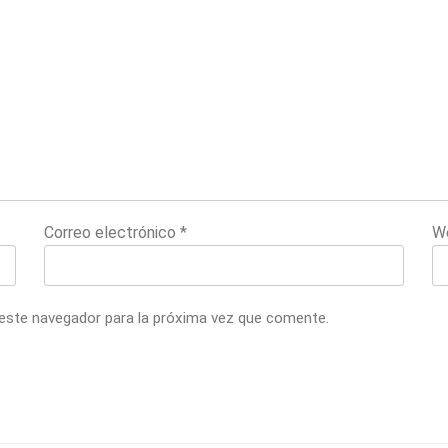
Correo electrónico
*
W
 este navegador para la próxima vez que comente.