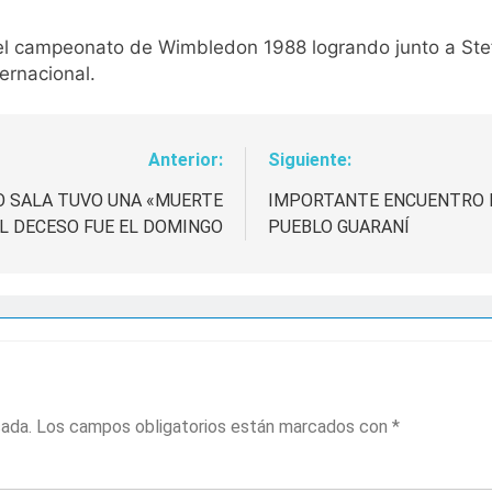
l campeonato de Wimbledon 1988 logrando junto a Steffi
ernacional.
Anterior:
Siguiente:
O SALA TUVO UNA «MUERTE
IMPORTANTE ENCUENTRO D
EL DECESO FUE EL DOMINGO
PUEBLO GUARANÍ
cada.
Los campos obligatorios están marcados con
*