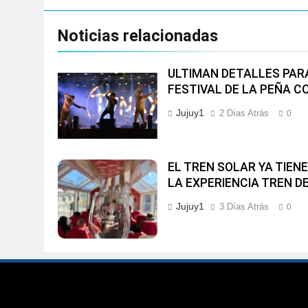
Noticias relacionadas
ULTIMAN DETALLES PARA
FESTIVAL DE LA PEÑA 
Jujuy1
2 Días Atrás
0
EL TREN SOLAR YA TIEN
LA EXPERIENCIA TREN DE
Jujuy1
3 Días Atrás
0