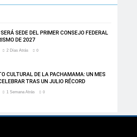
 SERÁ SEDE DEL PRIMER CONSEJO FEDERAL
RISMO DE 2027
2 Días Atrás
0
O CULTURAL DE LA PACHAMAMA: UN MES
CELEBRAR TRAS UN JULIO RÉCORD
1 Semana Atrás
0