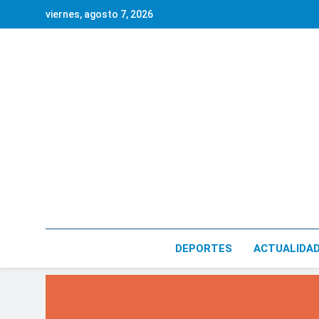
Saltar
viernes, agosto 7, 2026
al
contenido
DEPORTES
ACTUALIDA