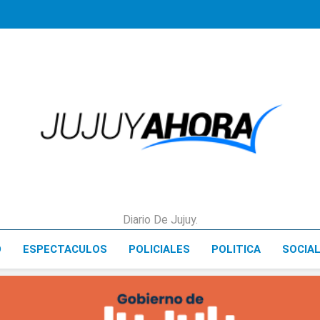
Jujuy Ahora!
Diario De Jujuy.
D
ESPECTACULOS
POLICIALES
POLITICA
SOCIA