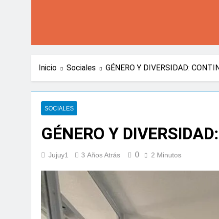
Inicio
Sociales
GÉNERO Y DIVERSIDAD: CONTI
SOCIALES
GÉNERO Y DIVERSIDAD
0
Jujuy1
3 Años Atrás
2 Minutos