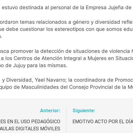
n estuvo destinada al personal de la Empresa Jujeña de
ordaron temas relacionados a género y diversidad refle
ue debe cuestionar los estereotipos con que somos educ
.
sca promover la detección de situaciones de violencia 
n a los Centros de Atención Integral a Mujeres en Situac
rno de Jujuy para las mismas.
ad y Diversidad, Yael Navarro; la coordinadora de Promo
quipo de Masculinidades del Consejo Provincial de la M
Anterior:
Siguiente:
ES EN EL USO PEDAGÓGICO
EMOTIVO ACTO POR EL DÍA
 AULAS DIGITALES MÓVILES