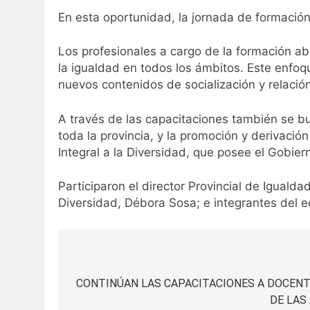
En esta oportunidad, la jornada de formació
Los profesionales a cargo de la formación ab
la igualdad en todos los ámbitos. Este enfoq
nuevos contenidos de socialización y relación
A través de las capacitaciones también se bu
toda la provincia, y la promoción y derivació
Integral a la Diversidad, que posee el Gobie
Participaron el director Provincial de Iguald
Diversidad, Débora Sosa; e integrantes del e
Navegación
de
CONTINÚAN LAS CAPACITACIONES A DOCENT
DE LAS