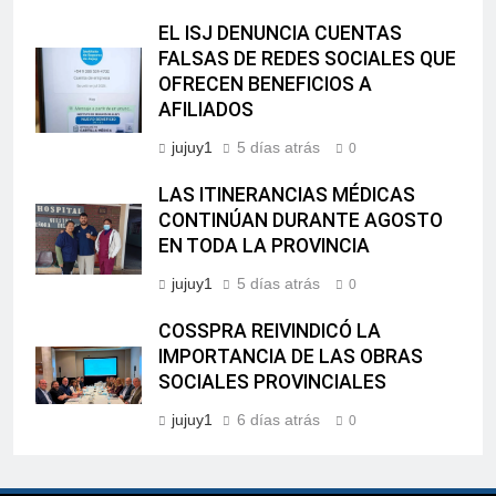
EL ISJ DENUNCIA CUENTAS
FALSAS DE REDES SOCIALES QUE
OFRECEN BENEFICIOS A
AFILIADOS
jujuy1
5 días atrás
0
LAS ITINERANCIAS MÉDICAS
CONTINÚAN DURANTE AGOSTO
EN TODA LA PROVINCIA
jujuy1
5 días atrás
0
COSSPRA REIVINDICÓ LA
IMPORTANCIA DE LAS OBRAS
SOCIALES PROVINCIALES
jujuy1
6 días atrás
0