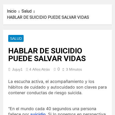
Inicio
Salud
HABLAR DE SUICIDIO PUEDE SALVAR VIDAS
SALUD
HABLAR DE SUICIDIO
PUEDE SALVAR VIDAS
0
Jujuy1
4 Años Atrás
3 Minutos
La escucha activa, el acompañamiento y los
hábitos de cuidado y autocuidado son claves para
contener conductas de riesgo suicida.
“En el mundo cada 40 segundos una persona
fallece por
suicidio
. Si lo ponemos en perspectiva,