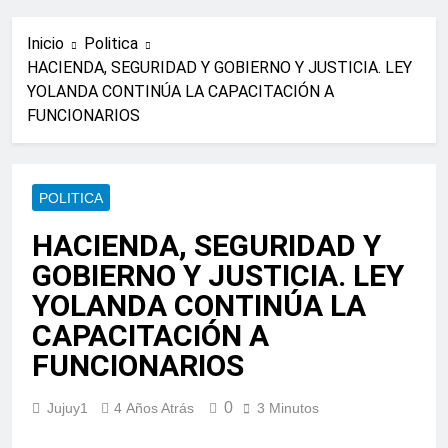
Inicio
Politica
HACIENDA, SEGURIDAD Y GOBIERNO Y JUSTICIA. LEY
YOLANDA CONTINÚA LA CAPACITACIÓN A
FUNCIONARIOS
POLITICA
HACIENDA, SEGURIDAD Y
GOBIERNO Y JUSTICIA. LEY
YOLANDA CONTINÚA LA
CAPACITACIÓN A
FUNCIONARIOS
0
Jujuy1
4 Años Atrás
3 Minutos