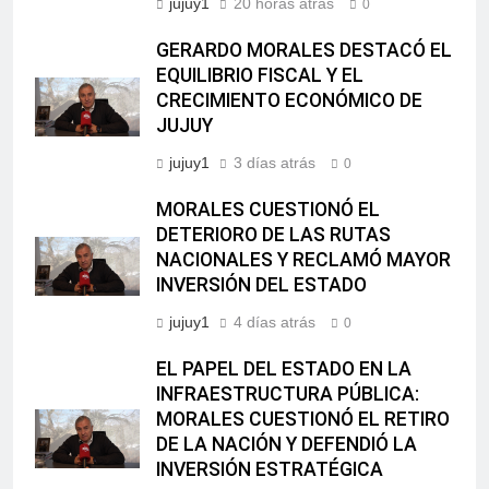
jujuy1
20 horas atrás
0
GERARDO MORALES DESTACÓ EL
EQUILIBRIO FISCAL Y EL
CRECIMIENTO ECONÓMICO DE
JUJUY
jujuy1
3 días atrás
0
MORALES CUESTIONÓ EL
DETERIORO DE LAS RUTAS
NACIONALES Y RECLAMÓ MAYOR
INVERSIÓN DEL ESTADO
jujuy1
4 días atrás
0
EL PAPEL DEL ESTADO EN LA
INFRAESTRUCTURA PÚBLICA:
MORALES CUESTIONÓ EL RETIRO
DE LA NACIÓN Y DEFENDIÓ LA
INVERSIÓN ESTRATÉGICA