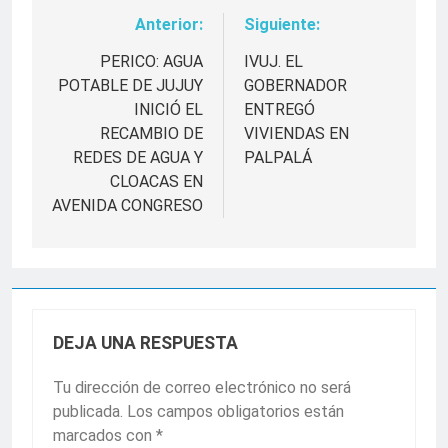
Anterior:
Siguiente:
Navegación
de
PERICO: AGUA
IVUJ. EL
POTABLE DE JUJUY
GOBERNADOR
entradas
INICIÓ EL
ENTREGÓ
RECAMBIO DE
VIVIENDAS EN
REDES DE AGUA Y
PALPALÁ
CLOACAS EN
AVENIDA CONGRESO
DEJA UNA RESPUESTA
Tu dirección de correo electrónico no será
publicada.
Los campos obligatorios están
marcados con
*