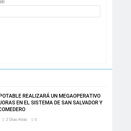
eb
POTABLE REALIZARÁ UN MEGAOPERATIVO
JORAS EN EL SISTEMA DE SAN SALVADOR Y
COMEDERO
2 Días Atrás
0