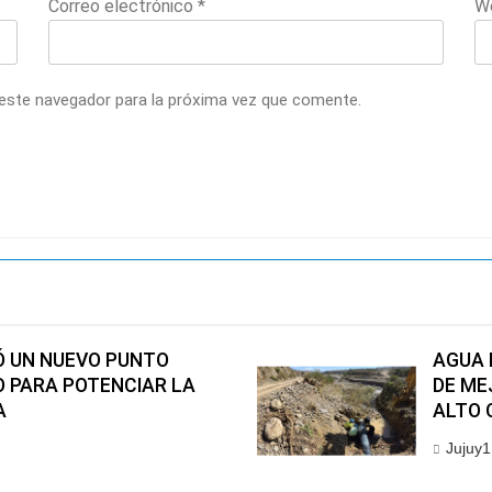
Correo electrónico
*
W
 este navegador para la próxima vez que comente.
Ó UN NUEVO PUNTO
AGUA 
O PARA POTENCIAR LA
DE ME
A
ALTO 
Jujuy1