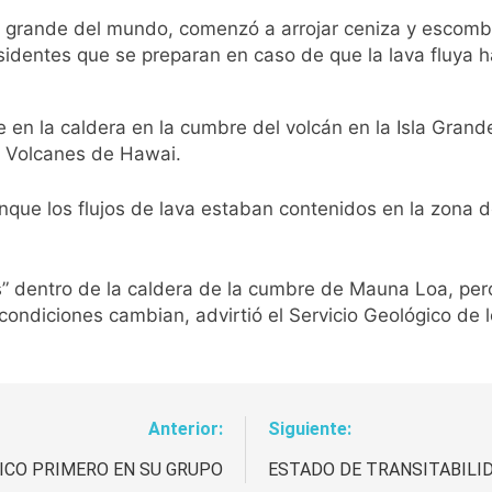
 grande del mundo, comenzó a arrojar ceniza y escombr
residentes que se preparan en caso de que la lava fluya
e en la caldera
en la cumbre del volcán en la Isla Grande
de Volcanes de Hawai.
unque los flujos de lava estaban contenidos en la zona
” dentro de la caldera de la cumbre de Mauna Loa, pero
condiciones cambian, advirtió el Servicio Geológico de
Anterior:
Siguiente:
FICO PRIMERO EN SU GRUPO
ESTADO DE TRANSITABILID