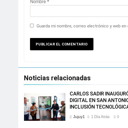
Nombre
*
Guarda mi nombre, correo electrónico y web en
Noticias relacionadas
CARLOS SADIR INAUGUR
DIGITAL EN SAN ANTONI
INCLUSIÓN TECNOLÓGIC
Jujuy1
1 Día Atrás
0