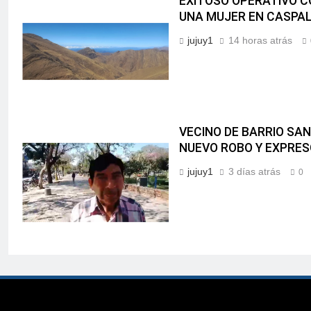
EXITOSO OPERATIVO CO
UNA MUJER EN CASPA
jujuy1
14 horas atrás
VECINO DE BARRIO SA
NUEVO ROBO Y EXPRES
jujuy1
3 días atrás
0