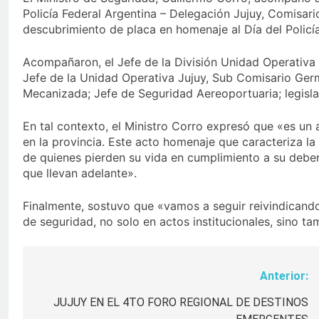
Policía Federal Argentina – Delegación Jujuy, Comisar
descubrimiento de placa en homenaje al Día del Policí
Acompañaron, el Jefe de la División Unidad Operativa 
Jefe de la Unidad Operativa Jujuy, Sub Comisario Germ
Mecanizada; Jefe de Seguridad Aereoportuaria; legislad
En tal contexto, el Ministro Corro expresó que «es un 
en la provincia. Este acto homenaje que caracteriza la a
de quienes pierden su vida en cumplimiento a su debe
que llevan adelante».
Finalmente, sostuvo que «vamos a seguir reivindicando
de seguridad, no solo en actos institucionales, sino t
Anterior:
Navegación
de
JUJUY EN EL 4TO FORO REGIONAL DE DESTINOS