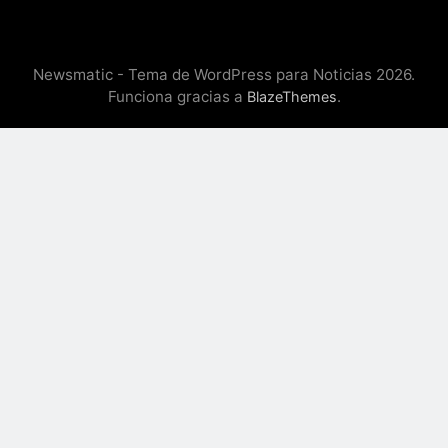
Newsmatic - Tema de WordPress para Noticias 2026.
Funciona gracias a
.
BlazeThemes