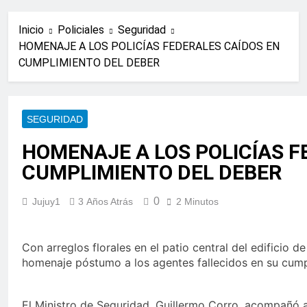
Inicio
Policiales
Seguridad
HOMENAJE A LOS POLICÍAS FEDERALES CAÍDOS EN
CUMPLIMIENTO DEL DEBER
SEGURIDAD
HOMENAJE A LOS POLICÍAS F
CUMPLIMIENTO DEL DEBER
0
Jujuy1
3 Años Atrás
2 Minutos
Con arreglos florales en el patio central del edificio de
homenaje póstumo a los agentes fallecidos en su cump
El Ministro de Seguridad, Guillermo Corro, acompañó al