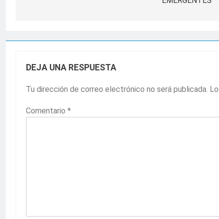
EMERGENTES
entradas
DEJA UNA RESPUESTA
Tu dirección de correo electrónico no será publicada.
Lo
Comentario
*