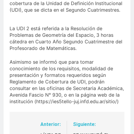
cobertura de la Unidad de Definición Institucional
(UDI), que se dicta en el Segundo Cuatrimestres.
La UDI 2 está referida a la Resolución de
Problemas de Geometría del Espacio, 3 horas
cátedra en Cuarto Año Segundo Cuatrimestre del
Profesorado de Matemáticas.
Asimismo se informó que para tomar
conocimiento de los requisitos, modalidad de
presentación y formatos requeridos según
Reglamento de Cobertura de UDI, podrán
consultar en las oficinas de Secretaria Académica,
Avenida Fascio N° 930, o en la página web de la
institución (https://ies5tello-juj.infd.edu.ar/sitio/)
Anterior:
Siguiente:
Navegación