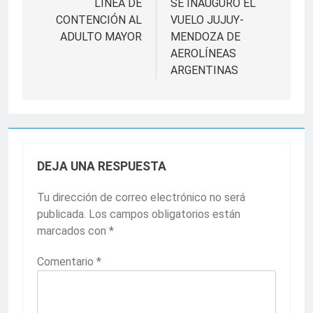
de
LÍNEA DE
SE INAUGURÓ EL
CONTENCIÓN AL
VUELO JUJUY-
entradas
ADULTO MAYOR
MENDOZA DE
AEROLÍNEAS
ARGENTINAS
DEJA UNA RESPUESTA
Tu dirección de correo electrónico no será
publicada.
Los campos obligatorios están
marcados con
*
Comentario
*