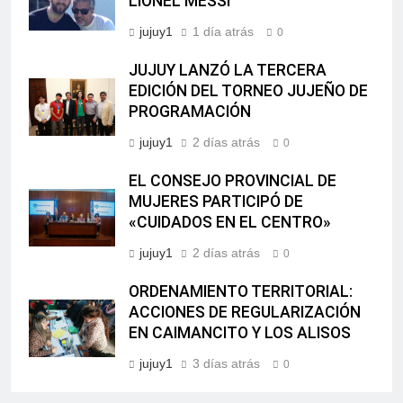
LIONEL MESSI
jujuy1
1 día atrás
0
JUJUY LANZÓ LA TERCERA
EDICIÓN DEL TORNEO JUJEÑO DE
PROGRAMACIÓN
jujuy1
2 días atrás
0
EL CONSEJO PROVINCIAL DE
MUJERES PARTICIPÓ DE
«CUIDADOS EN EL CENTRO»
jujuy1
2 días atrás
0
ORDENAMIENTO TERRITORIAL:
ACCIONES DE REGULARIZACIÓN
EN CAIMANCITO Y LOS ALISOS
jujuy1
3 días atrás
0