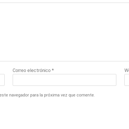
Correo electrónico
*
W
 este navegador para la próxima vez que comente.