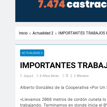
Inicio
Actualidad 2
IMPORTANTES TRABAJOS EN
ACTUALIDAD 2
IMPORTANTES TRABAJO
0
Jujuy1
4 Años Atrás
1 Minutos
Alberto González de la Cooperativa «Por Un 
«Llevamos 2866 metros de cordón cuneta lo cu
trabajando. Terminamos en donde inicia el Bº