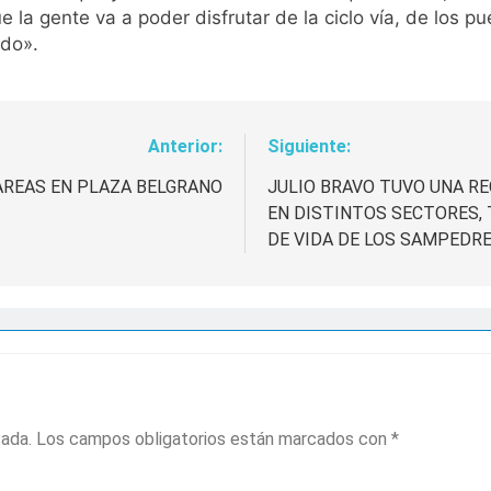
a gente va a poder disfrutar de la ciclo vía, de los pue
ndo».
Anterior:
Siguiente:
AREAS EN PLAZA BELGRANO
JULIO BRAVO TUVO UNA R
EN DISTINTOS SECTORES,
DE VIDA DE LOS SAMPEDR
cada.
Los campos obligatorios están marcados con
*