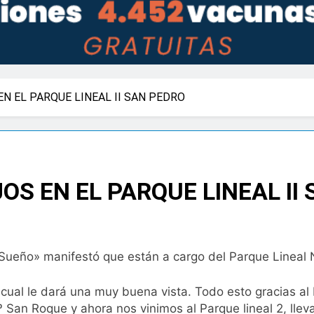
 EL PARQUE LINEAL II SAN PEDRO
S EN EL PARQUE LINEAL II
Sueño» manifestó que están a cargo del Parque Lineal 
al le dará una muy buena vista. Todo esto gracias al D
 San Roque y ahora nos vinimos al Parque lineal 2, lle