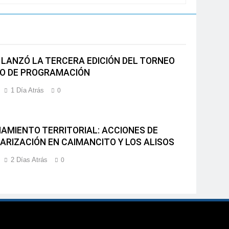
 LANZÓ LA TERCERA EDICIÓN DEL TORNEO
O DE PROGRAMACIÓN
1 Día Atrás
0
AMIENTO TERRITORIAL: ACCIONES DE
ARIZACIÓN EN CAIMANCITO Y LOS ALISOS
2 Días Atrás
0