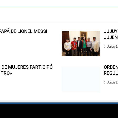
PAPÁ DE LIONEL MESSI
JUJUY
JUJEÑ
Jujuy1
 DE MUJERES PARTICIPÓ
ORDEN
NTRO»
REGUL
Jujuy1