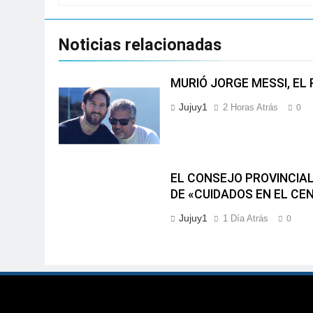
Noticias relacionadas
MURIÓ JORGE MESSI, EL 
Jujuy1
2 Horas Atrás
0
EL CONSEJO PROVINCIAL
DE «CUIDADOS EN EL CE
Jujuy1
1 Día Atrás
0