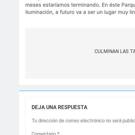
meses estaríamos terminando. En éste Parque l
iluminación, a futuro va a ser un lugar muy li
Navegación
de
CULMINAN LAS T
entradas
DEJA UNA RESPUESTA
Tu dirección de correo electrónico no será publi
Comentario
*