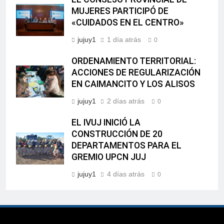
MUJERES PARTICIPÓ DE
«CUIDADOS EN EL CENTRO»
jujuy1
1 día atrás
0
ORDENAMIENTO TERRITORIAL:
ACCIONES DE REGULARIZACIÓN
EN CAIMANCITO Y LOS ALISOS
jujuy1
2 días atrás
0
EL IVUJ INICIÓ LA
CONSTRUCCIÓN DE 20
DEPARTAMENTOS PARA EL
GREMIO UPCN JUJ
jujuy1
4 días atrás
0