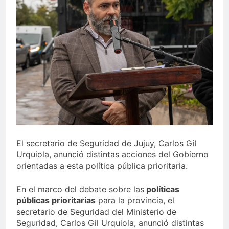
El secretario de Seguridad de Jujuy, Carlos Gil
Urquiola, anunció distintas acciones del Gobierno
orientadas a esta política pública prioritaria.
En el marco del debate sobre las
políticas
públicas prioritarias
para la provincia, el
secretario de Seguridad del Ministerio de
Seguridad, Carlos Gil Urquiola, anunció distintas