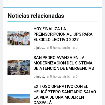
Noticias relacionadas
HOY FINALIZA LA
PREINSCRIPCIÓN AL IUPS PARA
EL CICLO LECTIVO 2027
jujuy1
5 horas atrás
0
SAN PEDRO AVANZA EN LA
MODERNIZACIÓN DEL SISTEMA
DE ATENCIÓN DE EMERGENCIAS
jujuy1
5 horas atrás
0
EXITOSO OPERATIVO CON EL
HELICÓPTERO SANITARIO SALVÓ
LA VIDA DE UNA MUJER EN
CASPALÁ