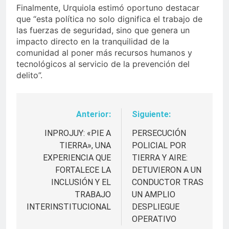
Finalmente, Urquiola estimó oportuno destacar
que “esta política no solo dignifica el trabajo de
las fuerzas de seguridad, sino que genera un
impacto directo en la tranquilidad de la
comunidad al poner más recursos humanos y
tecnológicos al servicio de la prevención del
delito”.
Anterior:
Siguiente:
Navegación
de
INPROJUY: «PIE A
PERSECUCIÓN
TIERRA», UNA
POLICIAL POR
entradas
EXPERIENCIA QUE
TIERRA Y AIRE:
FORTALECE LA
DETUVIERON A UN
INCLUSIÓN Y EL
CONDUCTOR TRAS
TRABAJO
UN AMPLIO
INTERINSTITUCIONAL
DESPLIEGUE
OPERATIVO