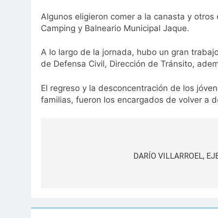
Algunos eligieron comer a la canasta y otro
Camping y Balneario Municipal Jaque.
A lo largo de la jornada, hubo un gran traba
de Defensa Civil, Dirección de Tránsito, adem
El regreso y la desconcentración de los jóven
familias, fueron los encargados de volver a d
Navegación
de
DARÍO VILLARROEL, EJ
entradas