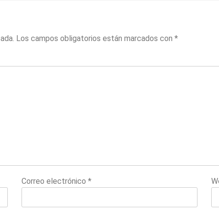
cada.
Los campos obligatorios están marcados con
*
Correo electrónico
*
W