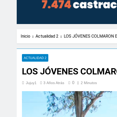
Inicio
Actualidad 2
LOS JÓVENES COLMARON E
ACTUALIDAD 2
LOS JÓVENES COLMAR
0
Jujuy1
3 Años Atrás
2 Minutos