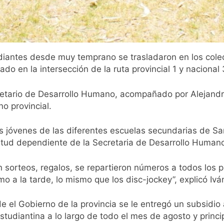
diantes desde muy temprano se trasladaron en los colec
ado en la intersección de la ruta provincial 1 y nacional
ecretario de Desarrollo Humano, acompañado por Alejand
no provincial.
s jóvenes de las diferentes escuelas secundarias de Sa
entud dependiente de la Secretaria de Desarrollo Human
 sorteos, regalos, se repartieron números a todos los
mo a la tarde, lo mismo que los disc-jockey”, explicó Ivá
 el Gobierno de la provincia se le entregó un subsidio 
studiantina a lo largo de todo el mes de agosto y princ