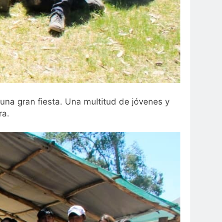
 una gran fiesta. Una multitud de jóvenes y
ra.