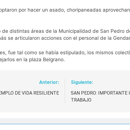
s optaron por hacer un asado, choripaneadas aprovecha
jo de distintas áreas de la Municipalidad de San Pedro 
ás se articularon acciones con el personal de la Gendarm
es, fue tal como se había estipulado, los mismos colect
ejarlos en la plaza Belgrano.
Anterior:
Siguiente:
EMPLO DE VIDA RESILIENTE
SAN PEDRO: IMPORTANTE 
TRABAJO