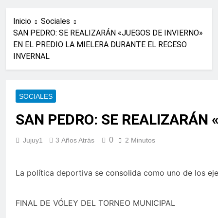
Inicio
Sociales
SAN PEDRO: SE REALIZARÁN «JUEGOS DE INVIERNO»
EN EL PREDIO LA MIELERA DURANTE EL RECESO
INVERNAL
SOCIALES
SAN PEDRO: SE REALIZARÁN 
0
Jujuy1
3 Años Atrás
2 Minutos
La política deportiva se consolida como uno de los eje
FINAL DE VÓLEY DEL TORNEO MUNICIPAL