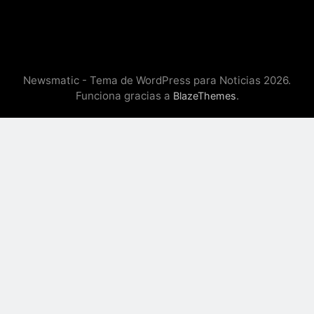
Newsmatic - Tema de WordPress para Noticias 2026.
Funciona gracias a
.
BlazeThemes