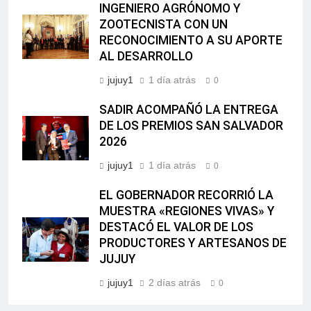
INGENIERO AGRÓNOMO Y
ZOOTECNISTA CON UN
RECONOCIMIENTO A SU APORTE
AL DESARROLLO
jujuy1
1 día atrás
0
SADIR ACOMPAÑÓ LA ENTREGA
DE LOS PREMIOS SAN SALVADOR
2026
jujuy1
1 día atrás
0
EL GOBERNADOR RECORRIÓ LA
MUESTRA «REGIONES VIVAS» Y
DESTACÓ EL VALOR DE LOS
PRODUCTORES Y ARTESANOS DE
JUJUY
jujuy1
2 días atrás
0