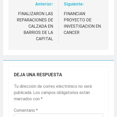
Anterior:
Siguiente:
Navegación
de
FINALIZARON LAS
FINANCIAN
REPARACIONES DE
PROYECTO DE
entradas
CALZADA EN
INVESTIGACION EN
BARRIOS DE LA
CANCER
CAPITAL
DEJA UNA RESPUESTA
Tu dirección de correo electrónico no será
publicada.
Los campos obligatorios están
marcados con
*
Comentario
*