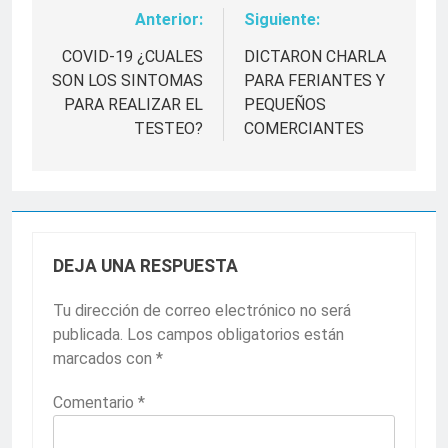
Anterior:
Siguiente:
Navegación
de
COVID-19 ¿CUALES
DICTARON CHARLA
SON LOS SINTOMAS
PARA FERIANTES Y
entradas
PARA REALIZAR EL
PEQUEÑOS
TESTEO?
COMERCIANTES
DEJA UNA RESPUESTA
Tu dirección de correo electrónico no será
publicada.
Los campos obligatorios están
marcados con
*
Comentario
*