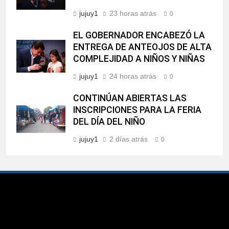
jujuy1
23 horas atrás
0
EL GOBERNADOR ENCABEZÓ LA
ENTREGA DE ANTEOJOS DE ALTA
COMPLEJIDAD A NIÑOS Y NIÑAS
jujuy1
24 horas atrás
0
CONTINÚAN ABIERTAS LAS
INSCRIPCIONES PARA LA FERIA
DEL DÍA DEL NIÑO
jujuy1
2 días atrás
0