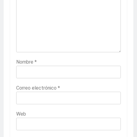
Nombre
*
Correo electrónico
*
Web