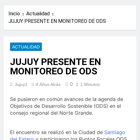
Inicio
Actualidad
JUJUY PRESENTE EN MONITOREO DE ODS
ACTUALIDAD
JUJUY PRESENTE EN
MONITOREO DE ODS
0
Jujuy1
4 Años Atrás
1 Minutos
Se pusieron en común avances de la agenda de
Objetivos de Desarrollo Sostenible (ODS) en el
consejo regional del Norte Grande.
El encuentro se realizó en la Ciudad de
Santiago
del Estero
y participaron los Puntos Focales ODS