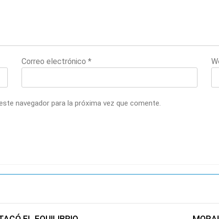
Correo electrónico
*
W
 este navegador para la próxima vez que comente.
ACÓ EL EQUILIBRIO
MORAL