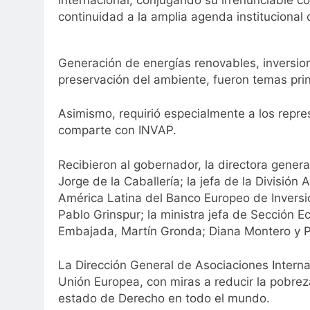
internacional, conjugando su irrenunciable c
continuidad a la amplia agenda institucional 
Generación de energías renovables, inversione
preservación del ambiente, fueron temas prin
Asimismo, requirió especialmente a los repr
comparte con INVAP.
Recibieron al gobernador, la directora gener
Jorge de la Caballería; la jefa de la División
América Latina del Banco Europeo de Inversi
Pablo Grinspur; la ministra jefa de Sección 
Embajada, Martín Gronda; Diana Montero y Pa
La Dirección General de Asociaciones Internac
Unión Europea, con miras a reducir la pobrez
estado de Derecho en todo el mundo.