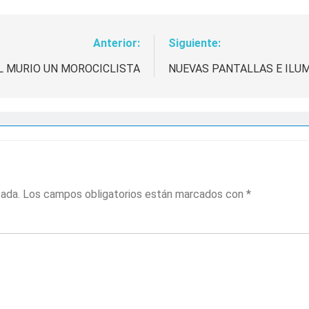
Anterior:
Siguiente:
L MURIO UN MOROCICLISTA
NUEVAS PANTALLAS E ILU
cada.
Los campos obligatorios están marcados con
*