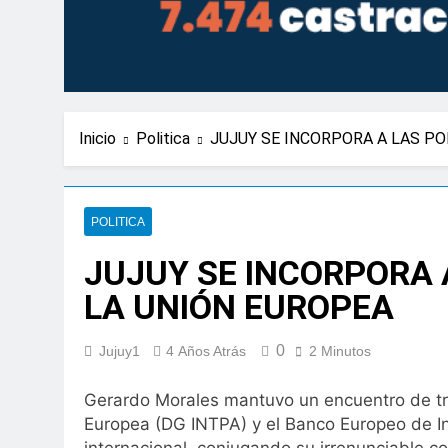
Inicio
Politica
JUJUY SE INCORPORA A LAS PO
POLITICA
JUJUY SE INCORPORA 
LA UNIÓN EUROPEA
0
Jujuy1
4 Años Atrás
2 Minutos
Gerardo Morales mantuvo un encuentro de tra
Europea (DG INTPA) y el Banco Europeo de Inv