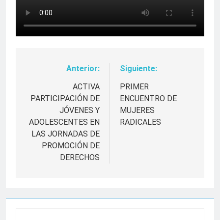
Anterior:
Siguiente:
Navegación
de
ACTIVA
PRIMER
PARTICIPACIÓN DE
ENCUENTRO DE
entradas
JÓVENES Y
MUJERES
ADOLESCENTES EN
RADICALES
LAS JORNADAS DE
PROMOCIÓN DE
DERECHOS