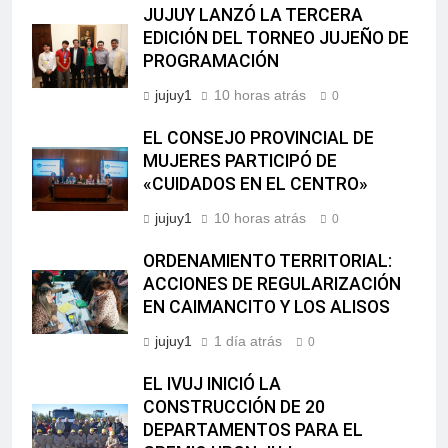
JUJUY LANZÓ LA TERCERA
EDICIÓN DEL TORNEO JUJEÑO DE
PROGRAMACIÓN
jujuy1
10 horas atrás
0
EL CONSEJO PROVINCIAL DE
MUJERES PARTICIPÓ DE
«CUIDADOS EN EL CENTRO»
jujuy1
10 horas atrás
0
ORDENAMIENTO TERRITORIAL:
ACCIONES DE REGULARIZACIÓN
EN CAIMANCITO Y LOS ALISOS
jujuy1
1 día atrás
0
EL IVUJ INICIÓ LA
CONSTRUCCIÓN DE 20
DEPARTAMENTOS PARA EL