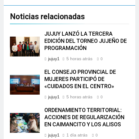
Noticias relacionadas
JUJUY LANZÓ LA TERCERA
EDICIÓN DEL TORNEO JUJEÑO DE
PROGRAMACIÓN
jujuy1
5 horas atrás
0
EL CONSEJO PROVINCIAL DE
MUJERES PARTICIPÓ DE
«CUIDADOS EN EL CENTRO»
jujuy1
5 horas atrás
0
ORDENAMIENTO TERRITORIAL:
ACCIONES DE REGULARIZACIÓN
EN CAIMANCITO Y LOS ALISOS
jujuy1
1 día atrás
0