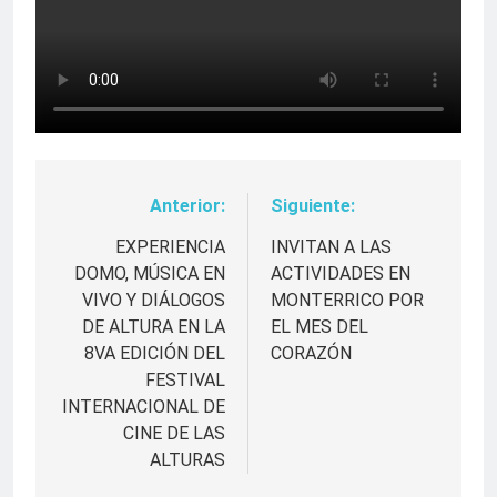
Anterior:
Siguiente:
Navegación
de
EXPERIENCIA
INVITAN A LAS
DOMO, MÚSICA EN
ACTIVIDADES EN
entradas
VIVO Y DIÁLOGOS
MONTERRICO POR
DE ALTURA EN LA
EL MES DEL
8VA EDICIÓN DEL
CORAZÓN
FESTIVAL
INTERNACIONAL DE
CINE DE LAS
ALTURAS