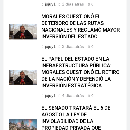
jujuy1
2 días atrás
0
MORALES CUESTIONÓ EL
DETERIORO DE LAS RUTAS
NACIONALES Y RECLAMÓ MAYOR
INVERSIÓN DEL ESTADO
jujuy1
3 días atrás
0
EL PAPEL DEL ESTADO EN LA
INFRAESTRUCTURA PÚBLICA:
MORALES CUESTIONÓ EL RETIRO
DE LA NACIÓN Y DEFENDIÓ LA
INVERSIÓN ESTRATÉGICA
jujuy1
4 días atrás
0
EL SENADO TRATARÁ EL 6 DE
AGOSTO LA LEY DE
INVIOLABILIDAD DE LA
PROPIEDAD PRIVADA QUE