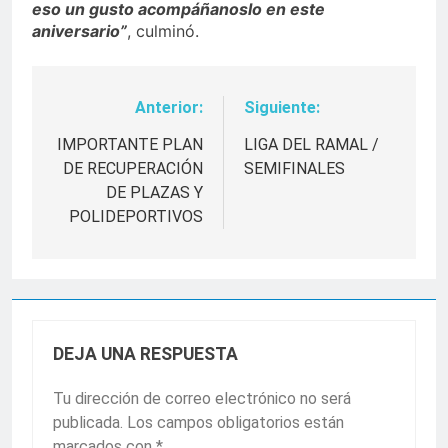
eso un gusto acompáñanoslo en este
aniversario”
, culminó.
Anterior:
Siguiente:
Navegación
de
IMPORTANTE PLAN
LIGA DEL RAMAL /
DE RECUPERACIÓN
SEMIFINALES
entradas
DE PLAZAS Y
POLIDEPORTIVOS
DEJA UNA RESPUESTA
Tu dirección de correo electrónico no será
publicada.
Los campos obligatorios están
marcados con
*