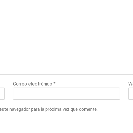
Correo electrónico
*
W
 este navegador para la próxima vez que comente.