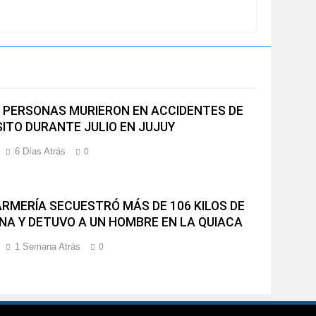
 PERSONAS MURIERON EN ACCIDENTES DE
ITO DURANTE JULIO EN JUJUY
6 Días Atrás
0
RMERÍA SECUESTRÓ MÁS DE 106 KILOS DE
NA Y DETUVO A UN HOMBRE EN LA QUIACA
1 Semana Atrás
0