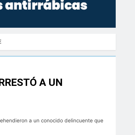
E
ARRESTÓ A UN
prehendieron a un conocido delincuente que