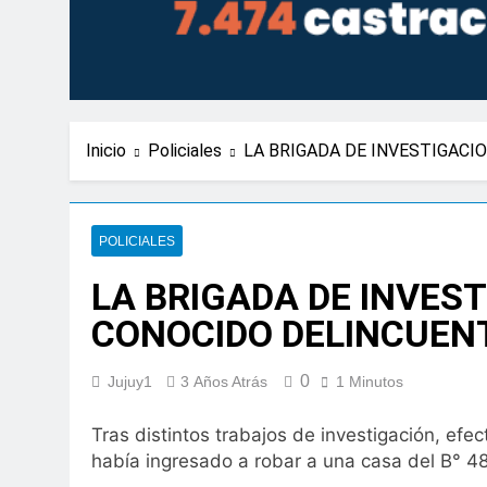
Inicio
Policiales
LA BRIGADA DE INVESTIGACI
POLICIALES
LA BRIGADA DE INVES
CONOCIDO DELINCUEN
0
Jujuy1
3 Años Atrás
1 Minutos
Tras distintos trabajos de investigación, ef
había ingresado a robar a una casa del B° 48