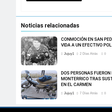
Noticias relacionadas
CONMOCIÓN EN SAN PED
VIDA A UN EFECTIVO POL
Jujuy1
2 Días Atrás
0
DOS PERSONAS FUERON 
MONTERRICO TRAS SUS
EN EL CARMEN
Jujuy1
7 Días Atrás
0