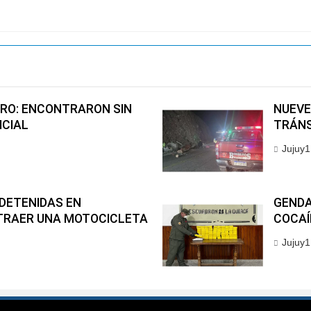
RO: ENCONTRARON SIN
NUEVE
ICIAL
TRÁNS
Jujuy1
DETENIDAS EN
GENDA
TRAER UNA MOTOCICLETA
COCAÍ
Jujuy1