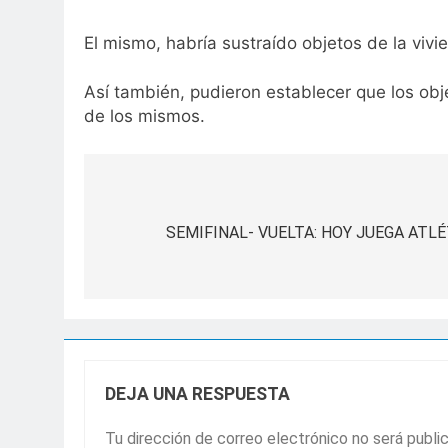
El mismo, habría sustraído objetos de la vivi
Así también, pudieron establecer que los obj
de los mismos.
Navegación
de
SEMIFINAL- VUELTA: HOY JUEGA ATL
entradas
DEJA UNA RESPUESTA
Tu dirección de correo electrónico no será publi