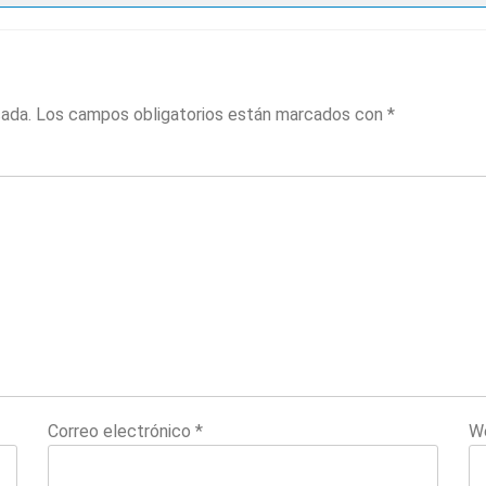
cada.
Los campos obligatorios están marcados con
*
Correo electrónico
*
W