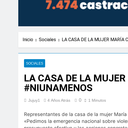
Inicio
Sociales
LA CASA DE LA MUJER MARÍA
SOCIALES
LA CASA DE LA MUJE
#NIUNAMENOS
0
Jujuy1
4 Años Atrás
1 Minutos
Representantes de la casa de la mujer María 
«Pedimos la emergencia nacional sobre violen