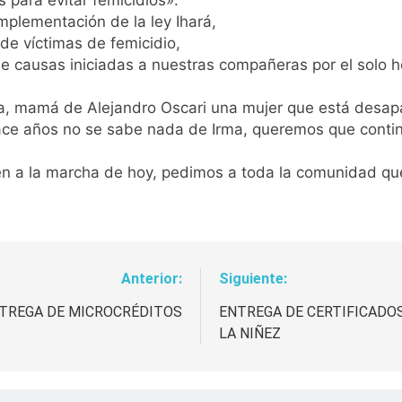
 para evitar femicidios».
mplementación de la ley Ihará,
de víctimas de femicidio,
de causas iniciadas a nuestras compañeras por el solo h
a, mamá de Alejandro Oscari una mujer que está desap
 hace años no se sabe nada de Irma, queremos que cont
a la marcha de hoy, pedimos a toda la comunidad que n
Anterior:
Siguiente:
NTREGA DE MICROCRÉDITOS
ENTREGA DE CERTIFICADO
LA NIÑEZ