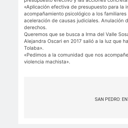
presupuesto efectivo y las acciones concretas
«Aplicación efectiva de presupuesto para la i
acompañamiento psicológico a los familiares 
aceleración de causas judiciales. Anulación 
derechos.
Queremos que se busca a Irma del Valle Sos
Alejandra Oscari en 2017 salió a la luz que
Tolaba».
«Pedimos a la comunidad que nos acompañen 
violencia machista».
Navegación
de
SAN PEDRO: E
entradas