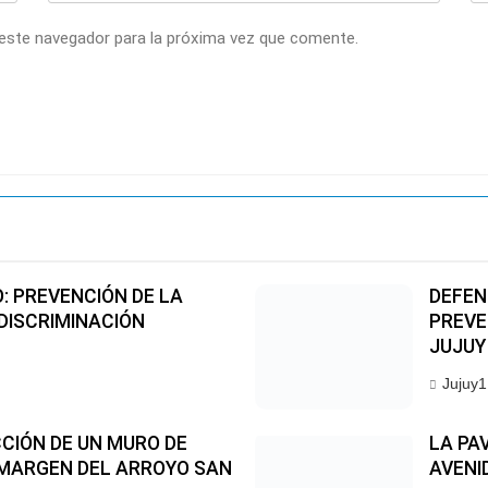
 este navegador para la próxima vez que comente.
O: PREVENCIÓN DE LA
DEFEN
 DISCRIMINACIÓN
PREVE
JUJUY
Jujuy1
CIÓN DE UN MURO DE
LA PA
MARGEN DEL ARROYO SAN
AVENID