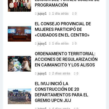
PROGRAMACIÓN
jujuy1
1 día atrás
0
EL CONSEJO PROVINCIAL DE
MUJERES PARTICIPÓ DE
«CUIDADOS EN EL CENTRO»
jujuy1
1 día atrás
0
ORDENAMIENTO TERRITORIAL:
ACCIONES DE REGULARIZACIÓN
EN CAIMANCITO Y LOS ALISOS
jujuy1
2 días atrás
0
EL IVUJ INICIÓ LA
CONSTRUCCIÓN DE 20
DEPARTAMENTOS PARA EL
GREMIO UPCN JUJ
jujuy1
4 días atrás