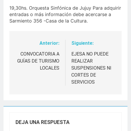
19,30hs. Orquesta Sinfónica de Jujuy Para adquirir
entradas o más información debe acercarse a
Sarmiento 356 -Casa de la Cultura.
Anterior:
Siguiente:
Navegación
de
CONVOCATORIA A
EJESA NO PUEDE
GUÍAS DE TURISMO
REALIZAR
entradas
LOCALES
SUSPENSIONES NI
CORTES DE
SERVICIOS
DEJA UNA RESPUESTA