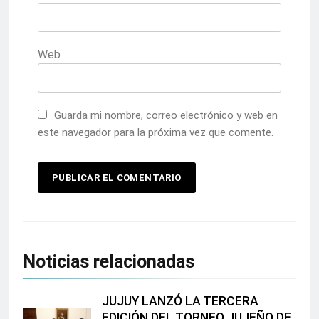
Web
Guarda mi nombre, correo electrónico y web en
este navegador para la próxima vez que comente.
Noticias relacionadas
JUJUY LANZÓ LA TERCERA
EDICIÓN DEL TORNEO JUJEÑO DE