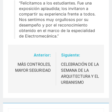
“Felicitamos a los estudiantes. Fue una
exposición aplaudida; los invitaron a
compartir su experiencia frente a todos.
Nos sentimos muy orgullosos por su
desempeño y por el reconocimiento
obtenido en el marco de la especialidad
de Electromecánica.”
Anterior:
Siguiente:
Navegación
de
MÁS CONTROLES,
CELEBRACIÓN DE LA
MAYOR SEGURIDAD
SEMANA DE LA
entradas
ARQUITECTURA Y EL
URBANISMO