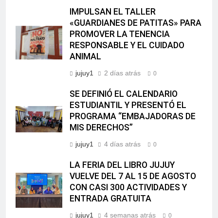
IMPULSAN EL TALLER
«GUARDIANES DE PATITAS» PARA
PROMOVER LA TENENCIA
RESPONSABLE Y EL CUIDADO
ANIMAL
jujuy1
2 días atrás
0
SE DEFINIÓ EL CALENDARIO
ESTUDIANTIL Y PRESENTÓ EL
PROGRAMA “EMBAJADORAS DE
MIS DERECHOS”
jujuy1
4 días atrás
0
LA FERIA DEL LIBRO JUJUY
VUELVE DEL 7 AL 15 DE AGOSTO
CON CASI 300 ACTIVIDADES Y
ENTRADA GRATUITA
jujuy1
4 semanas atrás
0