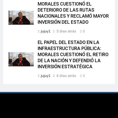
MORALES CUESTIONÓ EL
DETERIORO DE LAS RUTAS
NACIONALES Y RECLAMÓ MAYOR
INVERSIÓN DEL ESTADO
jujuy1
3 días atrás
0
EL PAPEL DEL ESTADO EN LA
INFRAESTRUCTURA PÚBLICA:
MORALES CUESTIONÓ EL RETIRO
DE LA NACIÓN Y DEFENDIÓ LA
INVERSIÓN ESTRATÉGICA
jujuy1
4 días atrás
0