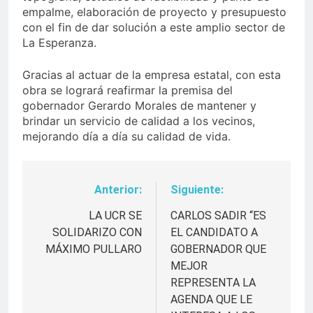
empalme, elaboración de proyecto y presupuesto
con el fin de dar solución a este amplio sector de
La Esperanza.
Gracias al actuar de la empresa estatal, con esta
obra se logrará reafirmar la premisa del
gobernador Gerardo Morales de mantener y
brindar un servicio de calidad a los vecinos,
mejorando día a día su calidad de vida.
Anterior:
Siguiente:
Navegación
de
LA UCR SE
CARLOS SADIR “ES
SOLIDARIZO CON
EL CANDIDATO A
entradas
MÁXIMO PULLARO
GOBERNADOR QUE
MEJOR
REPRESENTA LA
AGENDA QUE LE