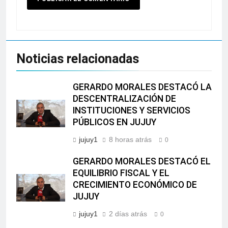
Noticias relacionadas
GERARDO MORALES DESTACÓ LA
DESCENTRALIZACIÓN DE
INSTITUCIONES Y SERVICIOS
PÚBLICOS EN JUJUY
jujuy1
8 horas atrás
0
GERARDO MORALES DESTACÓ EL
EQUILIBRIO FISCAL Y EL
CRECIMIENTO ECONÓMICO DE
JUJUY
jujuy1
2 días atrás
0