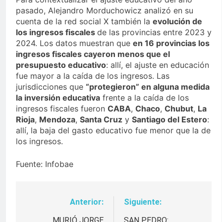
pasado, Alejandro Morduchowicz analizó en su
cuenta de la red social X también la
evolución de
los ingresos fiscales
de las provincias entre 2023 y
2024. Los datos muestran que
en 16 provincias los
ingresos fiscales cayeron menos que el
presupuesto educativo
: allí, el ajuste en educación
fue mayor a la caída de los ingresos. Las
jurisdicciones que
“protegieron” en alguna medida
la inversión educativa
frente a la caída de los
ingresos fiscales fueron
CABA
,
Chaco
,
Chubut
,
La
Rioja
,
Mendoza
,
Santa Cruz
y
Santiago del Estero
:
allí, la baja del gasto educativo fue menor que la de
los ingresos.
Fuente: Infobae
Anterior:
Siguiente:
Navegación
MURIÓ JORGE
SAN PEDRO: