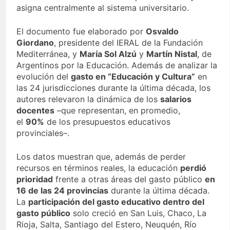
asigna centralmente al sistema universitario.
El documento fue elaborado por
Osvaldo
Giordano
, presidente del IERAL de la Fundación
Mediterránea, y
María Sol Alzú
y
Martín Nistal
, de
Argentinos por la Educación. Además de analizar la
evolución del
gasto en “Educación y Cultura”
en
las 24 jurisdicciones durante la última década, los
autores relevaron la dinámica de los
salarios
docentes
–que representan, en promedio,
el
90%
de los presupuestos educativos
provinciales–.
Los datos muestran que, además de perder
recursos en términos reales, la educación
perdió
prioridad
frente a otras áreas del gasto público
en
16 de las 24 provincias
durante la última década.
La
participación del gasto educativo dentro del
gasto público
solo creció en San Luis, Chaco, La
Rioja, Salta, Santiago del Estero, Neuquén, Río