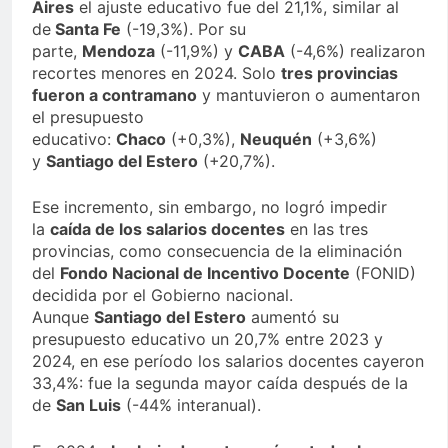
Aires
el ajuste educativo fue del 21,1%, similar al
de
Santa Fe
(-19,3%). Por su
parte,
Mendoza
(-11,9%) y
CABA
(-4,6%) realizaron
recortes menores en 2024. Solo
tres provincias
fueron a contramano
y mantuvieron o aumentaron
el presupuesto
educativo:
Chaco
(+0,3%),
Neuquén
(+3,6%)
y
Santiago del Estero
(+20,7%).
Ese incremento, sin embargo, no logró impedir
la
caída de los salarios docentes
en las tres
provincias, como consecuencia de la eliminación
del
Fondo Nacional de Incentivo Docente
(FONID)
decidida por el Gobierno nacional.
Aunque
Santiago del Estero
aumentó su
presupuesto educativo un 20,7% entre 2023 y
2024, en ese período los salarios docentes cayeron
33,4%: fue la segunda mayor caída después de la
de
San Luis
(-44% interanual).