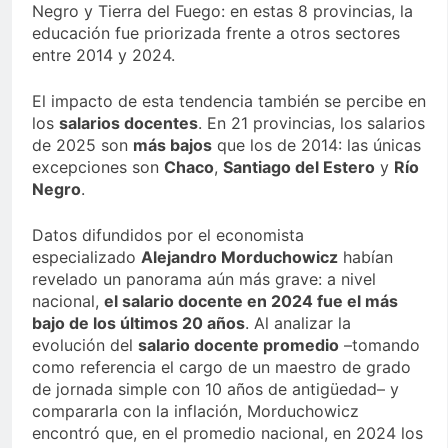
Negro y Tierra del Fuego: en estas 8 provincias, la
educación fue priorizada frente a otros sectores
entre 2014 y 2024.
El impacto de esta tendencia también se percibe en
los
salarios docentes
. En 21 provincias, los salarios
de 2025 son
más bajos
que los de 2014: las únicas
excepciones son
Chaco
,
Santiago del Estero
y
Río
Negro
.
Datos difundidos por el economista
especializado
Alejandro Morduchowicz
habían
revelado un panorama aún más grave: a nivel
nacional,
el salario docente en 2024 fue el más
bajo de los últimos 20 años
. Al analizar la
evolución del
salario docente promedio
–tomando
como referencia el cargo de un maestro de grado
de jornada simple con 10 años de antigüedad– y
compararla con la inflación, Morduchowicz
encontró que, en el promedio nacional, en 2024 los