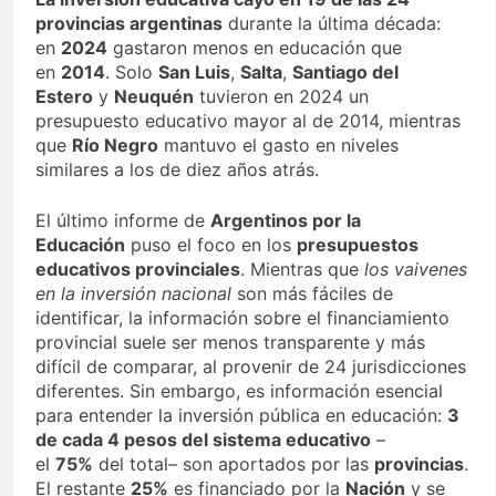
provincias argentinas
durante la última década:
en
2024
gastaron menos en educación que
en
2014
. Solo
San Luis
,
Salta
,
Santiago del
Estero
y
Neuquén
tuvieron en 2024 un
presupuesto educativo mayor al de 2014, mientras
que
Río Negro
mantuvo el gasto en niveles
similares a los de diez años atrás.
El último informe de
Argentinos por la
Educación
puso el foco en los
presupuestos
educativos provinciales
. Mientras que
los vaivenes
en la inversión nacional
son más fáciles de
identificar, la información sobre el financiamiento
provincial suele ser menos transparente y más
difícil de comparar, al provenir de 24 jurisdicciones
diferentes. Sin embargo, es información esencial
para entender la inversión pública en educación:
3
de cada 4 pesos del sistema educativo
–
el
75%
del total– son aportados por las
provincias
.
El restante
25%
es financiado por la
Nación
y se