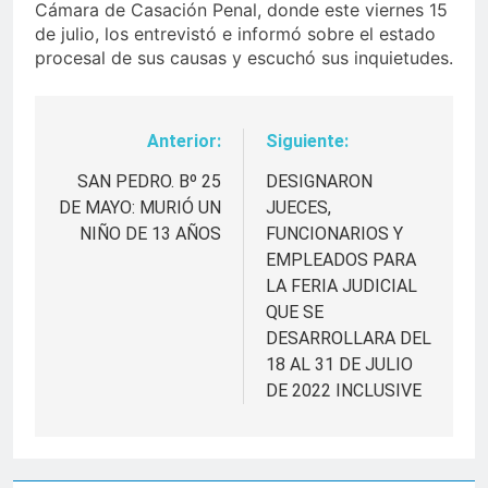
Cámara de Casación Penal, donde este viernes 15
de julio, los entrevistó e informó sobre el estado
procesal de sus causas y escuchó sus inquietudes.
Anterior:
Siguiente:
Navegación
de
SAN PEDRO. Bº 25
DESIGNARON
DE MAYO: MURIÓ UN
JUECES,
entradas
NIÑO DE 13 AÑOS
FUNCIONARIOS Y
EMPLEADOS PARA
LA FERIA JUDICIAL
QUE SE
DESARROLLARA DEL
18 AL 31 DE JULIO
DE 2022 INCLUSIVE