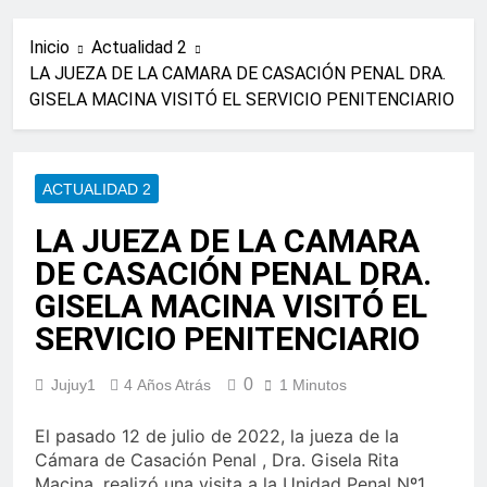
Inicio
Actualidad 2
LA JUEZA DE LA CAMARA DE CASACIÓN PENAL DRA.
GISELA MACINA VISITÓ EL SERVICIO PENITENCIARIO
ACTUALIDAD 2
LA JUEZA DE LA CAMARA
DE CASACIÓN PENAL DRA.
GISELA MACINA VISITÓ EL
SERVICIO PENITENCIARIO
0
Jujuy1
4 Años Atrás
1 Minutos
El pasado 12 de julio de 2022, la jueza de la
Cámara de Casación Penal , Dra. Gisela Rita
Macina, realizó una visita a la Unidad Penal Nº1