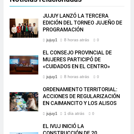
JUJUY LANZÓ LA TERCERA
EDICIÓN DEL TORNEO JUJEÑO DE
PROGRAMACIÓN
jujuy1
8 horas atrás
0
EL CONSEJO PROVINCIAL DE
MUJERES PARTICIPÓ DE
«CUIDADOS EN EL CENTRO»
jujuy1
8 horas atrás
0
ORDENAMIENTO TERRITORIAL:
ACCIONES DE REGULARIZACIÓN
EN CAIMANCITO Y LOS ALISOS
jujuy1
1 día atrás
0
EL IVUJ INICIÓ LA
CONSTRUCCIÓN DE 20