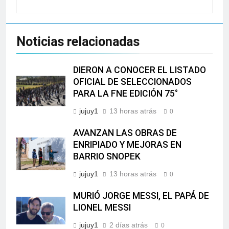
Noticias relacionadas
DIERON A CONOCER EL LISTADO
OFICIAL DE SELECCIONADOS
PARA LA FNE EDICIÓN 75°
jujuy1
13 horas atrás
0
AVANZAN LAS OBRAS DE
ENRIPIADO Y MEJORAS EN
BARRIO SNOPEK
jujuy1
13 horas atrás
0
MURIÓ JORGE MESSI, EL PAPÁ DE
LIONEL MESSI
jujuy1
2 días atrás
0