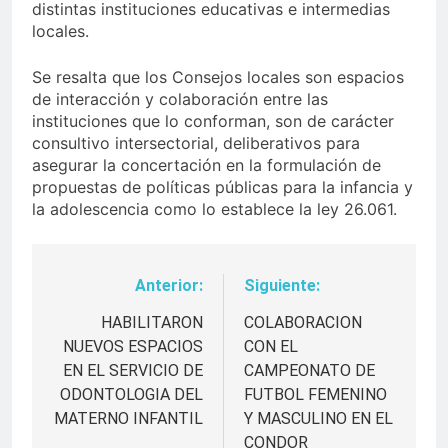
distintas instituciones educativas e intermedias
locales.
Se resalta que los Consejos locales son espacios
de interacción y colaboración entre las
instituciones que lo conforman, son de carácter
consultivo intersectorial, deliberativos para
asegurar la concertación en la formulación de
propuestas de políticas públicas para la infancia y
la adolescencia como lo establece la ley 26.061.
Anterior:
Siguiente:
Navegación
de
HABILITARON
COLABORACION
NUEVOS ESPACIOS
CON EL
entradas
EN EL SERVICIO DE
CAMPEONATO DE
ODONTOLOGIA DEL
FUTBOL FEMENINO
MATERNO INFANTIL
Y MASCULINO EN EL
CONDOR