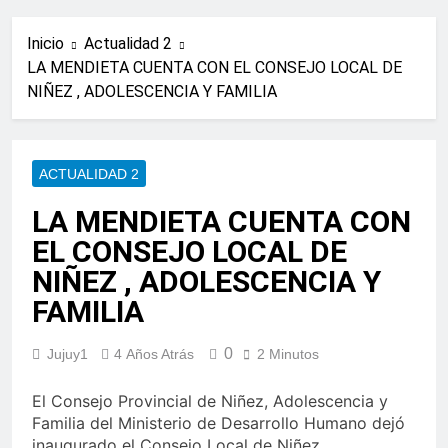
Inicio
Actualidad 2
LA MENDIETA CUENTA CON EL CONSEJO LOCAL DE
NIÑEZ , ADOLESCENCIA Y FAMILIA
ACTUALIDAD 2
LA MENDIETA CUENTA CON
EL CONSEJO LOCAL DE
NIÑEZ , ADOLESCENCIA Y
FAMILIA
0
Jujuy1
4 Años Atrás
2 Minutos
El Consejo Provincial de Niñez, Adolescencia y
Familia del Ministerio de Desarrollo Humano dejó
inaugurado el Consejo Local de Niñez,