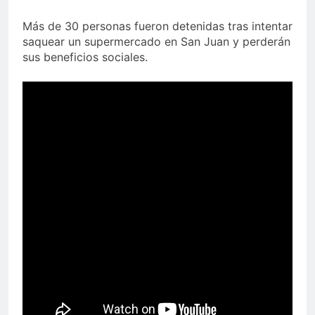
Más de 30 personas fueron detenidas tras intentar
saquear un supermercado en San Juan y perderán
sus beneficios sociales.