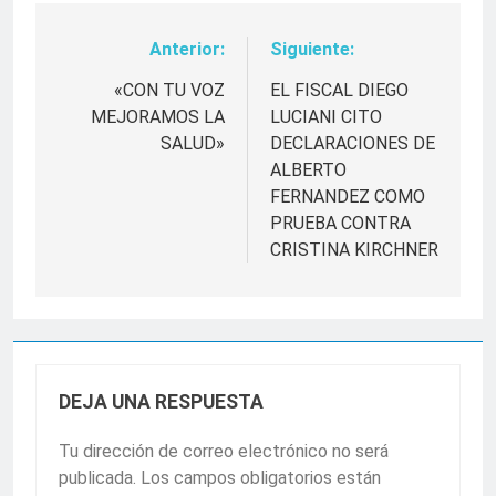
Anterior:
Siguiente:
Navegación
de
«CON TU VOZ
EL FISCAL DIEGO
MEJORAMOS LA
LUCIANI CITO
entradas
SALUD»
DECLARACIONES DE
ALBERTO
FERNANDEZ COMO
PRUEBA CONTRA
CRISTINA KIRCHNER
DEJA UNA RESPUESTA
Tu dirección de correo electrónico no será
publicada.
Los campos obligatorios están