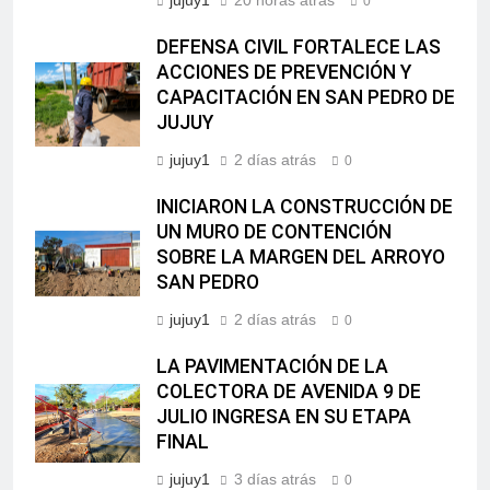
jujuy1
20 horas atrás
0
DEFENSA CIVIL FORTALECE LAS
ACCIONES DE PREVENCIÓN Y
CAPACITACIÓN EN SAN PEDRO DE
JUJUY
jujuy1
2 días atrás
0
INICIARON LA CONSTRUCCIÓN DE
UN MURO DE CONTENCIÓN
SOBRE LA MARGEN DEL ARROYO
SAN PEDRO
jujuy1
2 días atrás
0
LA PAVIMENTACIÓN DE LA
COLECTORA DE AVENIDA 9 DE
JULIO INGRESA EN SU ETAPA
FINAL
jujuy1
3 días atrás
0