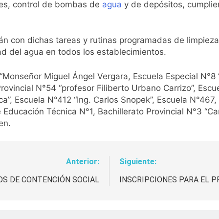
ues, control de bombas de
agua
y de depósitos, cumplie
án con dichas tareas y rutinas programadas de limpieza
dad del agua en todos los establecimientos.
“Monseñor Miguel Ángel Vergara, Escuela Especial N°8 
Provincial N°54 “profesor Filiberto Urbano Carrizo”, Esc
a”, Escuela N°412 “Ing. Carlos Snopek”, Escuela N°467, Es
e Educación Técnica N°1, Bachillerato Provincial N°3 “C
en.
Anterior:
Siguiente:
OS DE CONTENCIÓN SOCIAL
INSCRIPCIONES PARA EL