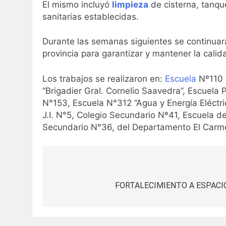
El mismo incluyó
limpieza
de cisterna, tanq
sanitarias establecidas.
Durante las semanas siguientes se continuar
provincia para garantizar y mantener la cali
Los trabajos se realizaron en:
Escuela
Nº110 
“Brigadier Gral. Cornelio Saavedra”, Escuela 
N°153, Escuela N°312 “Agua y Energía Eléctric
J.I. N°5, Colegio Secundario Nº41, Escuela d
Secundario N°36, del Departamento El Carm
Navegación
de
FORTALECIMIENTO A ESPACI
entradas