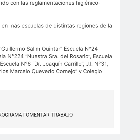
ndo con las reglamentaciones higiénico-
 en más escuelas de distintas regiones de la
“Guillermo Salim Quintar” Escuela N°24
uela N°224 “Nuestra Sra. del Rosario”, Escuela
cuela N°6 “Dr. Joaquín Carrillo”, J.I. N°31,
arlos Marcelo Quevedo Cornejo” y Colegio
 PROGRAMA FOMENTAR TRABAJO