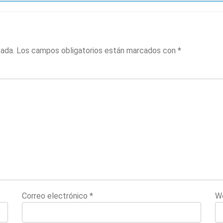
cada.
Los campos obligatorios están marcados con
*
Correo electrónico
*
W