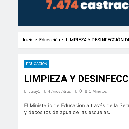
Inicio
Educación
LIMPIEZA Y DESINFECCIÓN D
EDUCACIÓN
LIMPIEZA Y DESINFEC
0
Jujuy1
4 Años Atrás
1 Minutos
El Ministerio de Educación a través de la Se
y depósitos de agua de las escuelas.