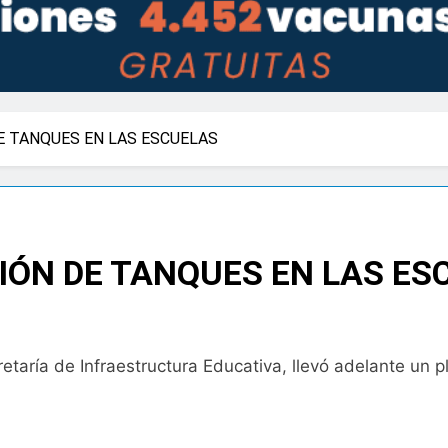
E TANQUES EN LAS ESCUELAS
CIÓN DE TANQUES EN LAS ES
cretaría de Infraestructura Educativa, llevó adelante un