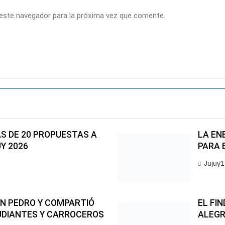
 este navegador para la próxima vez que comente.
S DE 20 PROPUESTAS A
LA EN
UY 2026
PARA 
Jujuy1
AN PEDRO Y COMPARTIÓ
EL FI
UDIANTES Y CARROCEROS
ALEGR