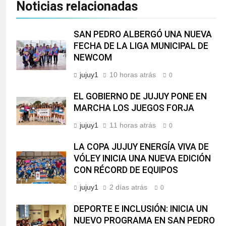
Noticias relacionadas
SAN PEDRO ALBERGÓ UNA NUEVA
FECHA DE LA LIGA MUNICIPAL DE
NEWCOM
jujuy1
10 horas atrás
0
EL GOBIERNO DE JUJUY PONE EN
MARCHA LOS JUEGOS FORJA
jujuy1
11 horas atrás
0
LA COPA JUJUY ENERGÍA VIVA DE
VÓLEY INICIA UNA NUEVA EDICIÓN
CON RÉCORD DE EQUIPOS
jujuy1
2 días atrás
0
DEPORTE E INCLUSIÓN: INICIA UN
NUEVO PROGRAMA EN SAN PEDRO