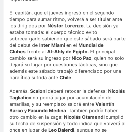
El capitán, que el jueves ingresó en el segundo
tiempo para sumar ritmo, volverá a ser titular ante
los dirigidos por
Néstor Lorenzo
. La decisión ya
estaba tomada: el cuerpo técnico evitó
sobrecargarlo sabiendo que este sábado será parte
del debut de
Inter Miami
en el
Mundial de
Clubes
frente al
Al-Ahly de Egipto.
El principal
cambio será su ingreso por
Nico Paz
, quien no solo
dejará su lugar por cuestiones tácticas, sino que
además este sábado trabajó diferenciado por una
paralítica sufrida ante
Chile
.
Además,
Scaloni
deberá retocar la defensa:
Nicolás
Tagliafico
no podrá jugar por acumulación de
amarillas, y su reemplazo saldrá entre
Valentín
Barco y Facundo Medina
. También podría haber
otro cambio en la zaga:
Nicolás Otamendi
cumplió
su fecha de suspensión y todo indica que volverá al
once en lugar de
Leo Balerdi
, aunque no se