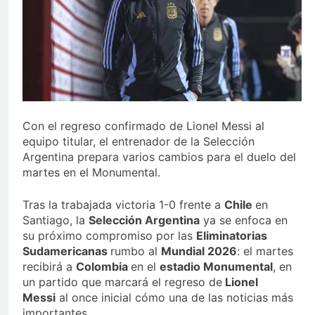
Con el regreso confirmado de Lionel Messi al
equipo titular, el entrenador de la Selección
Argentina prepara varios cambios para el duelo del
martes en el Monumental.
Tras la trabajada victoria 1-0 frente a
Chile
en
Santiago, la
Selección Argentina
ya se enfoca en
su próximo compromiso por las
Eliminatorias
Sudamericanas
rumbo al
Mundial 2026
: el martes
recibirá a
Colombia
en el
estadio Monumental
, en
un partido que marcará el regreso de
Lionel
Messi
al once inicial cómo una de las noticias más
importantes.