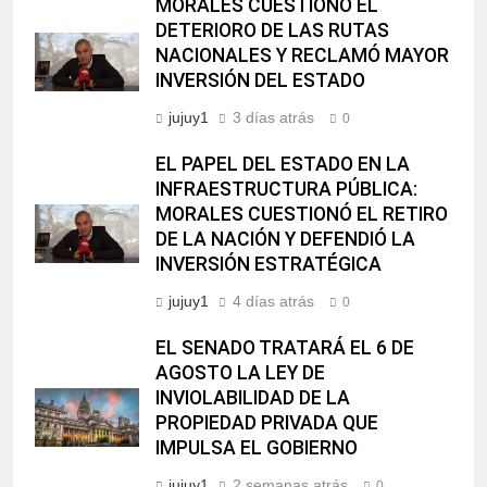
MORALES CUESTIONÓ EL
DETERIORO DE LAS RUTAS
NACIONALES Y RECLAMÓ MAYOR
INVERSIÓN DEL ESTADO
jujuy1
3 días atrás
0
EL PAPEL DEL ESTADO EN LA
INFRAESTRUCTURA PÚBLICA:
MORALES CUESTIONÓ EL RETIRO
DE LA NACIÓN Y DEFENDIÓ LA
INVERSIÓN ESTRATÉGICA
jujuy1
4 días atrás
0
EL SENADO TRATARÁ EL 6 DE
AGOSTO LA LEY DE
INVIOLABILIDAD DE LA
PROPIEDAD PRIVADA QUE
IMPULSA EL GOBIERNO
jujuy1
2 semanas atrás
0