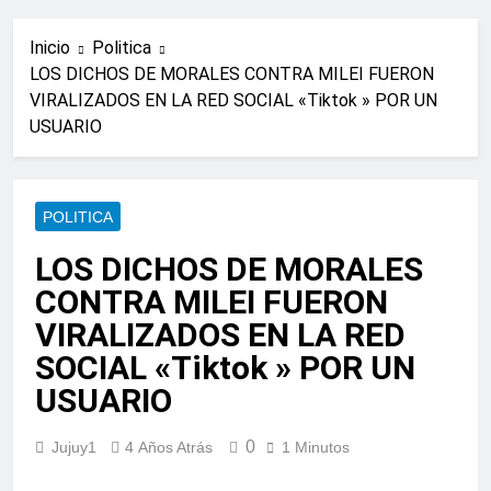
Inicio
Politica
LOS DICHOS DE MORALES CONTRA MILEI FUERON
VIRALIZADOS EN LA RED SOCIAL «Tiktok » POR UN
USUARIO
POLITICA
LOS DICHOS DE MORALES
CONTRA MILEI FUERON
VIRALIZADOS EN LA RED
SOCIAL «Tiktok » POR UN
USUARIO
0
Jujuy1
4 Años Atrás
1 Minutos