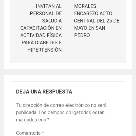
de
INVITAN AL
MORALES
PERSONAL DE
ENCABEZÓ ACTO
entradas
SALUD A
CENTRAL DEL 25 DE
CAPACITACIÓN EN
MAYO EN SAN
ACTIVIDAD FÍSICA
PEDRO
PARA DIABETES E
HIPERTENSIÓN
DEJA UNA RESPUESTA
Tu dirección de correo electrónico no será
publicada.
Los campos obligatorios están
marcados con
*
Comentario
*