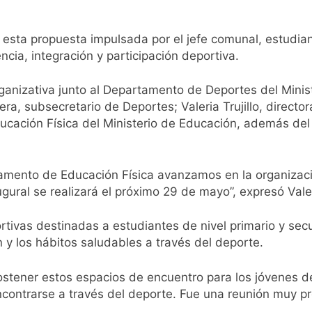
esta propuesta impulsada por el jefe comunal, estudian
cia, integración y participación deportiva.
ganizativa junto al Departamento de Deportes del Minist
a, subsecretario de Deportes; Valeria Trujillo, direc
ducación Física del Ministerio de Educación, además de
tamento de Educación Física avanzamos en la organizaci
ural se realizará el próximo 29 de mayo”, expresó Valeri
deportivas destinadas a estudiantes de nivel primario y s
n y los hábitos saludables a través del deporte.
ostener estos espacios de encuentro para los jóvenes de
contrarse a través del deporte. Fue una reunión muy pr