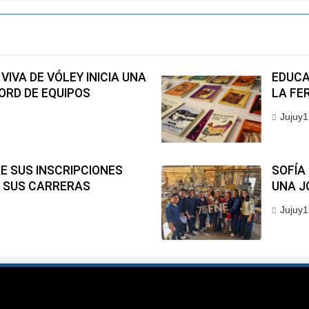
VIVA DE VÓLEY INICIA UNA
EDUCA
ORD DE EQUIPOS
LA FER
Jujuy1
E SUS INSCRIPCIONES
SOFÍA
A SUS CARRERAS
UNA J
Jujuy1