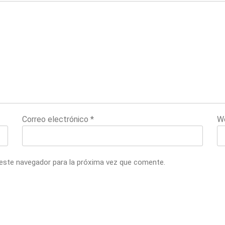
Correo electrónico
*
W
 este navegador para la próxima vez que comente.