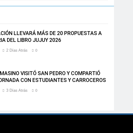
CIÓN LLEVARÁ MÁS DE 20 PROPUESTAS A
IA DEL LIBRO JUJUY 2026
2 Días Atrás
0
 MASINO VISITÓ SAN PEDRO Y COMPARTIÓ
ORNADA CON ESTUDIANTES Y CARROCEROS
3 Días Atrás
0