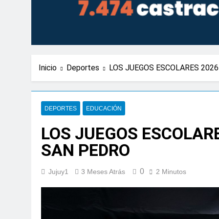
Inicio
Deportes
LOS JUEGOS ESCOLARES 2026
DEPORTES
EDUCACIÓN
LOS JUEGOS ESCOLARE
SAN PEDRO
0
Jujuy1
3 Meses Atrás
2 Minutos