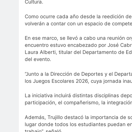
Cultura.
Como ocurre cada año desde la reedición de 
volverán a contar con un espacio de competen
En ese marco, se llevó a cabo una reunión or
encuentro estuvo encabezado por José Cabrer
Laura Alberti, titular del Departamento de E
del evento.
“Junto a la Dirección de Deportes y el Depar
los Juegos Escolares 2026, cuya jornada inaug
La iniciativa incluirá distintas disciplinas 
participación, el compañerismo, la integració
Además, Trujillo destacó la importancia de s
lugar donde todos los estudiantes puedan en
trabajo”, señaló.