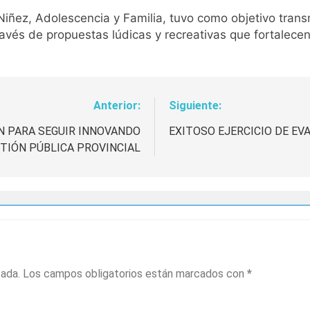
Niñez, Adolescencia y Familia, tuvo como objetivo trans
 través de propuestas lúdicas y recreativas que fortalece
Anterior:
Siguiente:
N PARA SEGUIR INNOVANDO
EXITOSO EJERCICIO DE EV
STIÓN PÚBLICA PROVINCIAL
cada.
Los campos obligatorios están marcados con
*