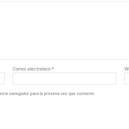
Correo electrónico
*
W
 este navegador para la próxima vez que comente.