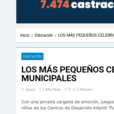
Inicio
Educación
LOS MÁS PEQUEÑOS CELEBRA
EDUCACIÓN
LOS MÁS PEQUEÑOS CE
MUNICIPALES
0
Jujuy1
1 Año Atrás
1 Minutos
Con
una jornada cargada de emoción, juegos y
niños de los Centros de Desarrollo Infantil “