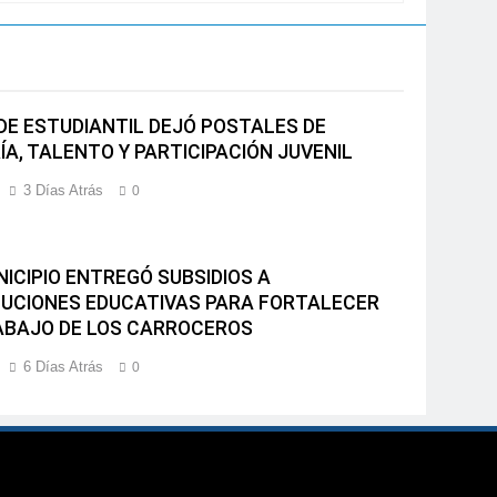
NDE ESTUDIANTIL DEJÓ POSTALES DE
ÍA, TALENTO Y PARTICIPACIÓN JUVENIL
3 Días Atrás
0
NICIPIO ENTREGÓ SUBSIDIOS A
TUCIONES EDUCATIVAS PARA FORTALECER
ABAJO DE LOS CARROCEROS
6 Días Atrás
0