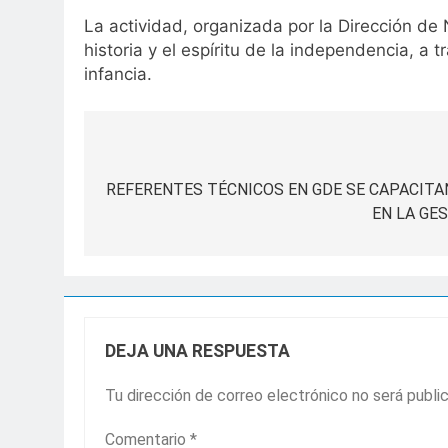
La actividad, organizada por la Dirección de 
historia y el espíritu de la independencia, a
infancia.
Navegación
de
REFERENTES TÉCNICOS EN GDE SE CAPACITA
EN LA GE
entradas
DEJA UNA RESPUESTA
Tu dirección de correo electrónico no será publi
Comentario
*