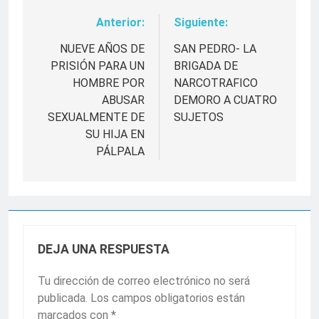
Anterior:
Siguiente:
Navegación
de
NUEVE AÑOS DE
SAN PEDRO- LA
PRISIÓN PARA UN
BRIGADA DE
entradas
HOMBRE POR
NARCOTRAFICO
ABUSAR
DEMORO A CUATRO
SEXUALMENTE DE
SUJETOS
SU HIJA EN
PÁLPALA
DEJA UNA RESPUESTA
Tu dirección de correo electrónico no será
publicada.
Los campos obligatorios están
marcados con
*