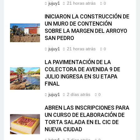
jujuy1
21 horas atrás
0
INICIARON LA CONSTRUCCIÓN DE
UN MURO DE CONTENCIÓN
SOBRE LA MARGEN DEL ARROYO
SAN PEDRO
jujuy1
21 horas atrás
0
LA PAVIMENTACIÓN DE LA
COLECTORA DE AVENIDA 9 DE
JULIO INGRESA EN SU ETAPA
FINAL
jujuy1
2 días atrás
0
ABREN LAS INSCRIPCIONES PARA
UN CURSO DE ELABORACIÓN DE
TORTA SALADA EN EL CIC DE
NUEVA CIUDAD