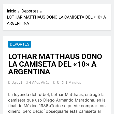
Inicio
Deportes
LOTHAR MATTHAUS DONO LA CAMISETA DEL «10» A
ARGENTINA
DEPORTES
LOTHAR MATTHAUS DONO
LA CAMISETA DEL «10» A
ARGENTINA
0
Jujuy1
4 Años Atrás
1 Minutos
La leyenda del fútbol, Lothar Matthäus, entregó la
camiseta que usó Diego Armando Maradona. en la
final de México 1986.»Todo se puede comprar con
dinero, pero decidí obsequiarle esta camiseta al