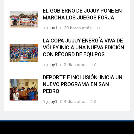
EL GOBIERNO DE JUJUY PONE EN
MARCHA LOS JUEGOS FORJA
jujuy1
20 horas atrás
0
LA COPA JUJUY ENERGÍA VIVA DE
VÓLEY INICIA UNA NUEVA EDICIÓN
CON RÉCORD DE EQUIPOS
jujuy1
2 días atrás
0
DEPORTE E INCLUSIÓN: INICIA UN
NUEVO PROGRAMA EN SAN
PEDRO
jujuy1
4 días atrás
0