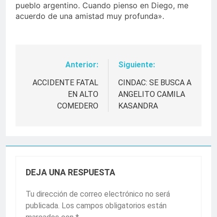
pueblo argentino. Cuando pienso en Diego, me
acuerdo de una amistad muy profunda».
Anterior:
Siguiente:
Navegación
de
ACCIDENTE FATAL
CINDAC: SE BUSCA A
EN ALTO
ANGELITO CAMILA
entradas
COMEDERO
KASANDRA
DEJA UNA RESPUESTA
Tu dirección de correo electrónico no será
publicada.
Los campos obligatorios están