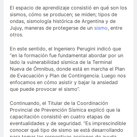
El espacio de aprendizaje consistió en qué son los
sismos, cómo se producen; se miden; tipos de
ondas, sismología histórica de Argentina y de
Jujuy, maneras de protegerse de un
sismo
, entre
otros.
En este sentido, el Ingeniero Perugini indicó que
“en la formación fue fundamental abordar por un
lado la vulnerabilidad sísmica de la Terminal
Nueva de Ómnibus, donde está en marcha el Plan
de Evacuación y Plan de Contingencia. Luego nos
enfocamos en cómo asistir y bajar la ansiedad
que puede provocar el sismo”.
Continuando, el Titular de la Coordinación
Provincial de Prevención Sísmica explicó que la
capacitación consistió en cuatro etapas de
eventualidades y de seguridad. “Es imprescindible
conocer qué tipo de sismo se está desarrollando
para tomar las respectivas acciones de ayuda