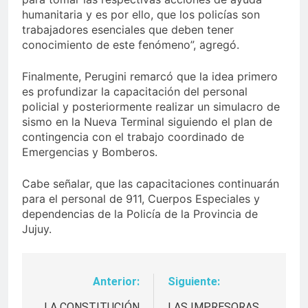
humanitaria y es por ello, que los policías son
trabajadores esenciales que deben tener
conocimiento de este fenómeno”, agregó.
Finalmente, Perugini remarcó que la idea primero
es profundizar la capacitación del personal
policial y posteriormente realizar un simulacro de
sismo en la Nueva Terminal siguiendo el plan de
contingencia con el trabajo coordinado de
Emergencias y Bomberos.
Cabe señalar, que las capacitaciones continuarán
para el personal de 911, Cuerpos Especiales y
dependencias de la Policía de la Provincia de
Jujuy.
Anterior:
Siguiente:
Navegación
LA CONSTITUCIÓN
LAS IMPRESORAS