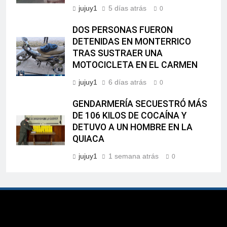
jujuy1
5 días atrás
0
DOS PERSONAS FUERON
DETENIDAS EN MONTERRICO
TRAS SUSTRAER UNA
MOTOCICLETA EN EL CARMEN
jujuy1
6 días atrás
0
GENDARMERÍA SECUESTRÓ MÁS
DE 106 KILOS DE COCAÍNA Y
DETUVO A UN HOMBRE EN LA
QUIACA
jujuy1
1 semana atrás
0