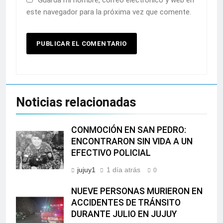
Guarda mi nombre, correo electrónico y web en
este navegador para la próxima vez que comente.
Noticias relacionadas
CONMOCIÓN EN SAN PEDRO:
ENCONTRARON SIN VIDA A UN
EFECTIVO POLICIAL
jujuy1
1 día atrás
0
NUEVE PERSONAS MURIERON EN
ACCIDENTES DE TRÁNSITO
DURANTE JULIO EN JUJUY