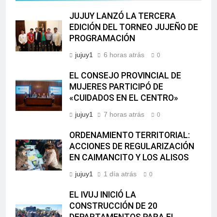
JUJUY LANZÓ LA TERCERA
EDICIÓN DEL TORNEO JUJEÑO DE
PROGRAMACIÓN
jujuy1
6 horas atrás
0
EL CONSEJO PROVINCIAL DE
MUJERES PARTICIPÓ DE
«CUIDADOS EN EL CENTRO»
jujuy1
7 horas atrás
0
ORDENAMIENTO TERRITORIAL:
ACCIONES DE REGULARIZACIÓN
EN CAIMANCITO Y LOS ALISOS
jujuy1
1 día atrás
0
EL IVUJ INICIÓ LA
CONSTRUCCIÓN DE 20