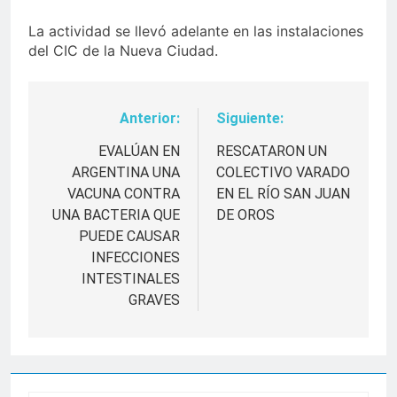
La actividad se llevó adelante en las instalaciones
del CIC de la Nueva Ciudad.
Anterior:
Siguiente:
Navegación
de
EVALÚAN EN
RESCATARON UN
ARGENTINA UNA
COLECTIVO VARADO
entradas
VACUNA CONTRA
EN EL RÍO SAN JUAN
UNA BACTERIA QUE
DE OROS
PUEDE CAUSAR
INFECCIONES
INTESTINALES
GRAVES